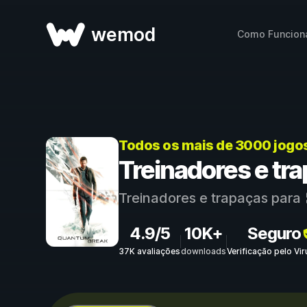
wemod
Como Funcion
Todos os mais de 3000 jogo
Treinadores e tr
Treinadores e trapaças para
4.9/5
10K+
Seguro
37K avaliações
downloads
Verificação pelo Vi