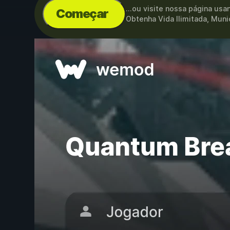
...ou visite nossa página us
Começar
Obtenha Vida Ilimitada, Muni