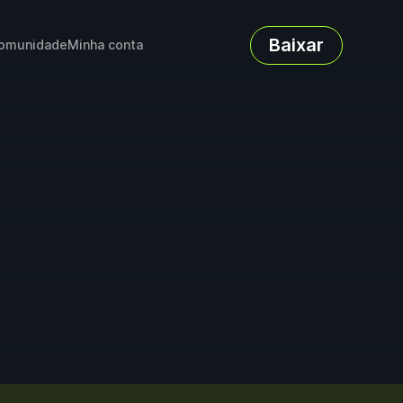
Baixar
omunidade
Minha conta