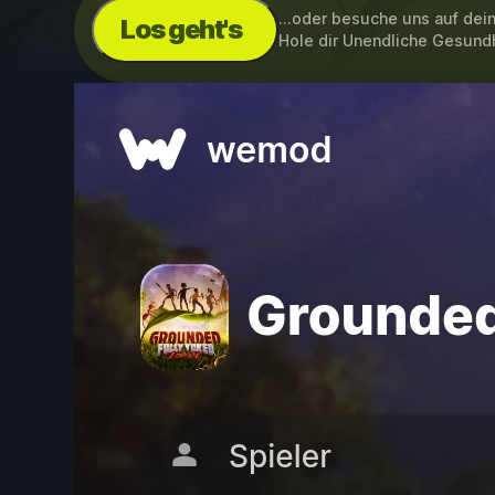
...oder besuche uns auf de
Los geht's
Hole dir Unendliche Gesund