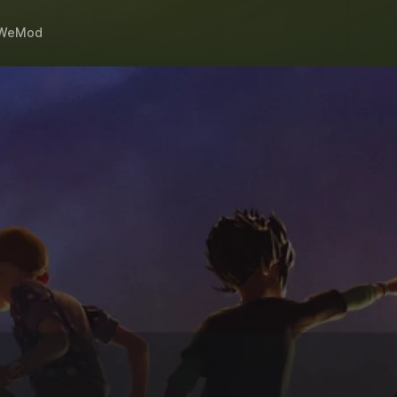
WeMod