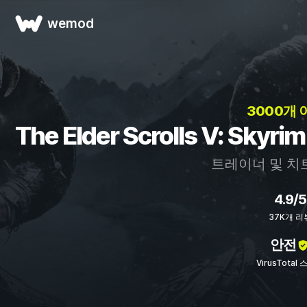
wemod
3000개 
The Elder Scrolls V: Sky
트레이너 및 치
4.9/5
37K개 리
안전
VirusTotal