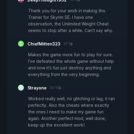
Thank you for your work in making this
Trainer for Skyrim SE. I have one
observation, the Unlimited Weight Cheat
seems to stop after a while. Can't say why.
ChiefMitten323
27 1월
Makes the game more fun to play for sure.
I've defeated the whole game without help
and now it's fun just destroy anything and
everything from the very beginning.
Strayone
20 11월
Worked really well, no glitching or lag, it ran
perfectly. Also the cheats where exactly
the ones I need to make my game fun
again. Another perfect mod, well done,
keep up the excellent work!