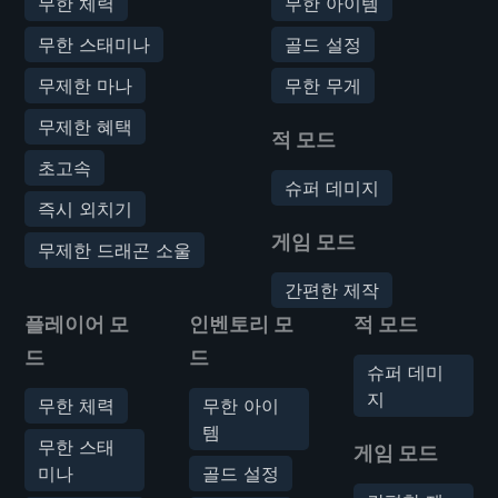
무한 체력
무한 아이템
무한 스태미나
골드 설정
무제한 마나
무한 무게
무제한 혜택
적 모드
초고속
슈퍼 데미지
즉시 외치기
게임 모드
무제한 드래곤 소울
간편한 제작
플레이어 모
인벤토리 모
적 모드
드
드
슈퍼 데미
지
무한 체력
무한 아이
템
무한 스태
게임 모드
미나
골드 설정