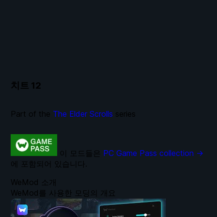
치트
12
Part of the
The Elder Scrolls
series
이 모드들은
PC Game Pass collection →
에 포함되어 있습니다.
WeMod 소개
WeMod를 사용한 모딩의 개요