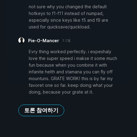
not sure why you changed the default
hotkeys to f1-f11 instead of numpad,
especially since keys like f5 and f9 are
used for quicksave/quickload.
Pie-O-Mancer
3 2월
Evry thing worked perfectly. i expeshaly
love the super speed i makse it some much
fun because when you combine it with
infanite helth and stamana you can fly off
mountuns. GRATE WORK! this is by far my
favoret one so far. keep doing what your
doing, because your grate at it.
토론 참여하기