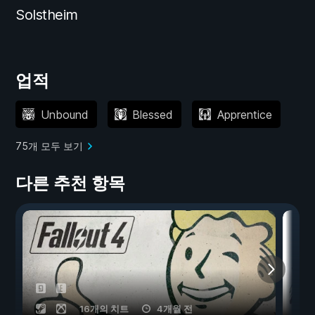
Solstheim
업적
Unbound
Blessed
Apprentice
75개 모두 보기
다른 추천 항목
16개의 치트
4개월 전