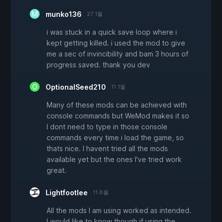
munko136
27 1월
i was stuck in a quick save loop where i
kept getting killed. i used the mod to give
me a sec of invincibility and bam 3 hours of
progress saved. thank you dev
OptionalSeed210
11 1월
Many of these mods can be achieved with
console commands but WeMod makes it so
I dont need to type in those console
commands every time i load the game, so
thats nice. I havent tried all the mods
available yet but the ones I've tried work
great.
Lightfootlee
11 8월
All the mods I am using worked as intended.
I would like to know though if using the