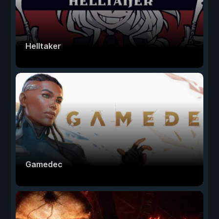
Helltaker
Gamedec