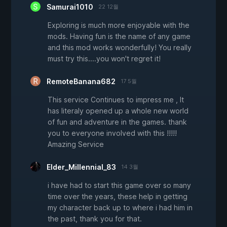
Samurai1010
22 12월
Exploring is much more enjoyable with the
mods. Having fun is the name of any game
and this mod works wonderfully! You really
must try this....you won't regret it!
RemoteBanana682
17 5월
This service Continues to impress me , It
has literaly opened up a whole new world
of fun and adventure in the games. thank
you to everyone involved with this !!!!!
Amazing Service
Elder_Millennial_83
14 3월
i have had to start this game over so many
time over the years, these help in getting
my character back up to where i had him in
the past, thank you for that.