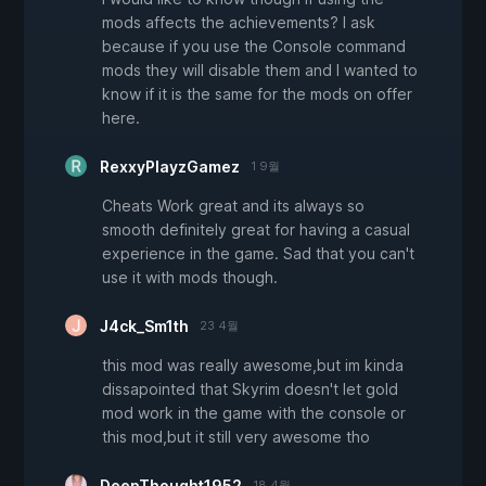
mods affects the achievements? I ask
because if you use the Console command
mods they will disable them and I wanted to
know if it is the same for the mods on offer
here.
RexxyPlayzGamez
1 9월
Cheats Work great and its always so
smooth definitely great for having a casual
experience in the game. Sad that you can't
use it with mods though.
J4ck_Sm1th
23 4월
this mod was really awesome,but im kinda
dissapointed that Skyrim doesn't let gold
mod work in the game with the console or
this mod,but it still very awesome tho
DeepThought1952
18 4월