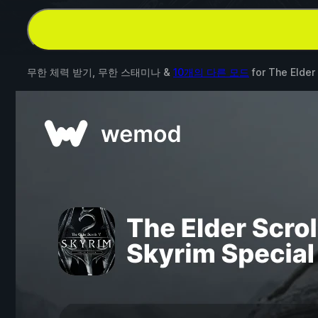
무한 체력 받기, 무한 스태미나 &
10개의 다른 모드
for
The Elder 