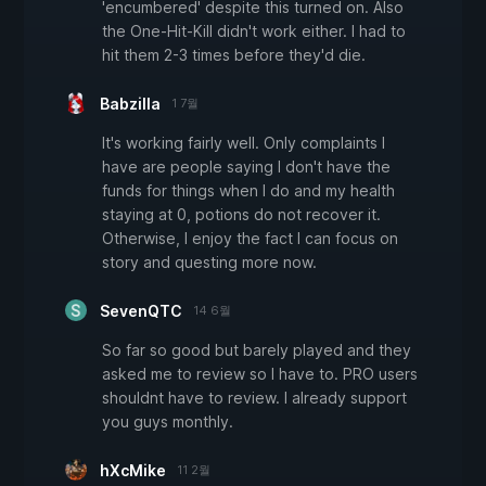
'encumbered' despite this turned on. Also
the One-Hit-Kill didn't work either. I had to
hit them 2-3 times before they'd die.
Babzilla
1 7월
It's working fairly well. Only complaints I
have are people saying I don't have the
funds for things when I do and my health
staying at 0, potions do not recover it.
Otherwise, I enjoy the fact I can focus on
story and questing more now.
SevenQTC
14 6월
So far so good but barely played and they
asked me to review so I have to. PRO users
shouldnt have to review. I already support
you guys monthly.
hXcMike
11 2월