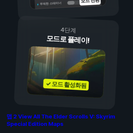
모드 전환
무제한 스태미너
4단계
모드로 플레이!
✓ 모드 활성화됨
맵
2
View All The Elder Scrolls V: Skyrim
Special Edition Maps