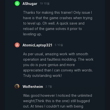
AShugar
19 10월
Thanks for making this trainer! Only issue I
have is that the game crashes when trying
to level up. Oh well. A quick save and
reload of the game solves it prior to
leveling up.
AtomicLaptop321
5 10월
As per usual, amazing work with smooth
operation and faultless modding. The work
you do is pure genius and more
appreciated than I can convey with words.
Truly outstanding work!
Wolfenheim
2 7월
Was good however I noticed the unlimited
weight(Think this is the one) still bugged
out. At times I couldn't run with being