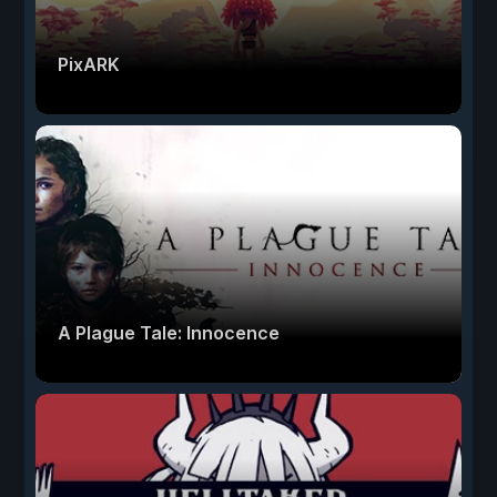
PixARK
A Plague Tale: Innocence