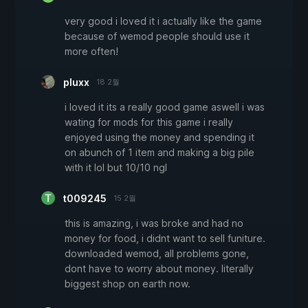
very good i loved it i actually like the game
because of wemod people should use it
more often!
pluxx
18 2월
i loved it its a really good game aswell i was
wating for mods for this game i really
enjoyed using the money and spending it
on abunch of 1 item and making a big pile
with it lol but 10/10 ngl
t009245
15 2월
this is amazing, i was broke and had no
money for food, i didnt want to sell funiture.
downloaded wemod, all problems gone,
dont have to worry about money. literally
biggest shop on earth now.