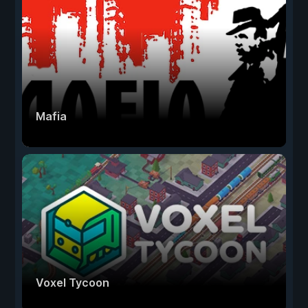
Mafia
Voxel Tycoon