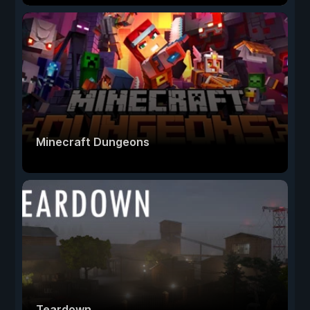
Minecraft Dungeons
Teardown