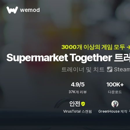
wemod
3000개 이상의 게임 모두 
Supermarket Together
트레이너 및 치트
Stea
4.9/5
100K+
37K개 리뷰
다운로드
안전
VirusTotal 스캔됨
GreenHouse 제작 