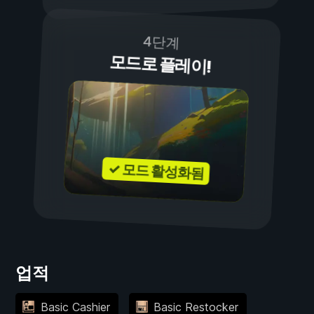
4단계
모드로 플레이!
✓ 모드 활성화됨
업적
Basic Cashier
Basic Restocker