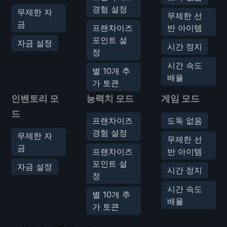
경험 설정
무제한 자
무제한 선
금
프랜차이즈
반 아이템
포인트 설
자금 설정
시간 정지
정
시간 속도
별 10개 추
배율
가 토큰
인벤토리 모
능력치 모드
게임 모드
드
프랜차이즈
도둑 없음
경험 설정
무제한 자
무제한 선
금
프랜차이즈
반 아이템
포인트 설
자금 설정
시간 정지
정
시간 속도
별 10개 추
배율
가 토큰