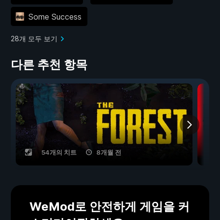
Some Success
28개 모두 보기
다른 추천 항목
54개의 치트
8개월 전
WeMod로 안전하게 게임을 커