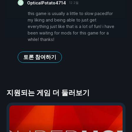
OpticalPotato4714
12 2월
this game is usually a little to slow pacedfor
my liking and being able to just get
everything just like that is a lot of fun! i have
been waiting for mods for this game for a
while! thanks!
토론 참여하기
지원되는 게임 더 둘러보기