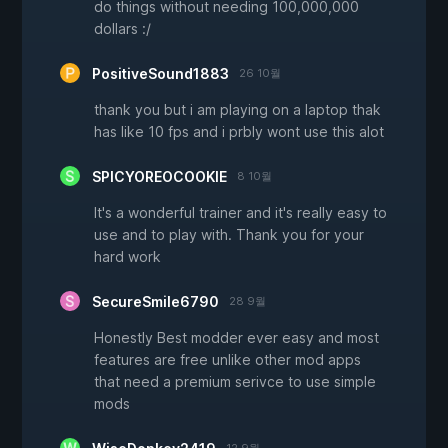
do things without needing 100,000,000
dollars :/
PositiveSound1883
26 10월
thank you but i am playing on a laptop thak
has like 10 fps and i prbly wont use this alot
SPICYOREOCOOKIE
8 10월
It's a wonderful trainer and it's really easy to
use and to play with. Thank you for your
hard work
SecureSmile6790
28 9월
Honestly Best modder ever easy and most
features are free unlike other mod apps
that need a premium serivce to use simple
mods