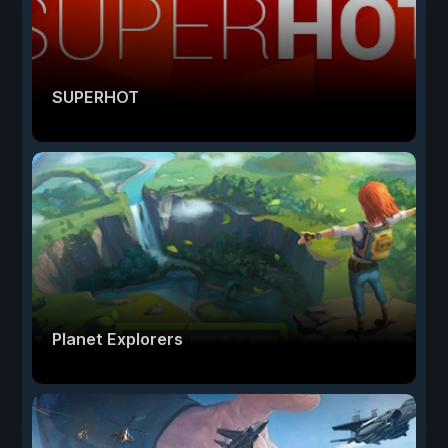
SUPERHOT
Planet Explorers