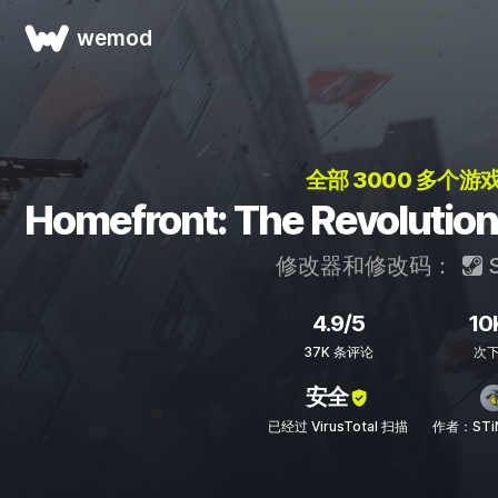
wemod
全部 3000 多个游戏
Homefront: The Revol
修改器和修改码：
S
4.9/5
10
37K 条评论
次
安全
已经过 VirusTotal 扫描
作者：STi