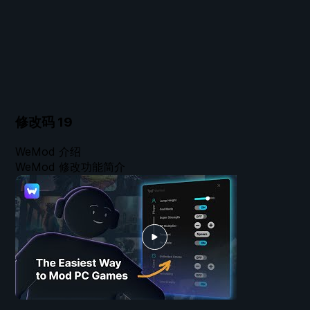
修改码
19
WeMod 介绍
WeMod 修改功能简介