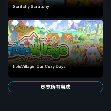
Scritchy Scratchy
holoVillage: Our Cozy Days
浏览所有游戏