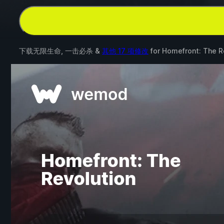
下载无限生命, 一击必杀 &
其他 17 项修改
for
Homefront: The R