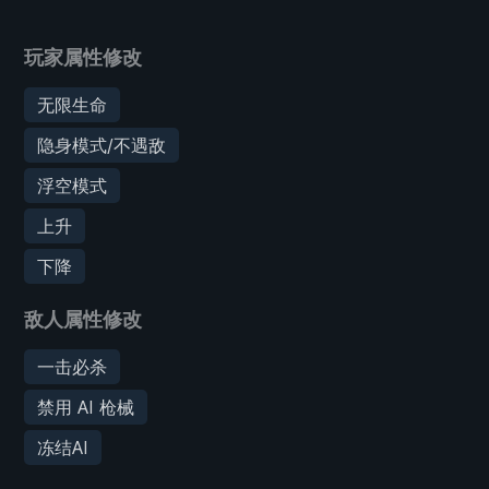
玩家属性修改
无限生命
隐身模式/不遇敌
浮空模式
上升
下降
敌人属性修改
一击必杀
禁用 AI 枪械
冻结AI