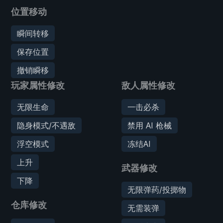
位置移动
瞬间转移
保存位置
撤销瞬移
玩家属性修改
敌人属性修改
无限生命
一击必杀
隐身模式/不遇敌
禁用 AI 枪械
浮空模式
冻结AI
上升
武器修改
下降
无限弹药/投掷物
仓库修改
无需装弹