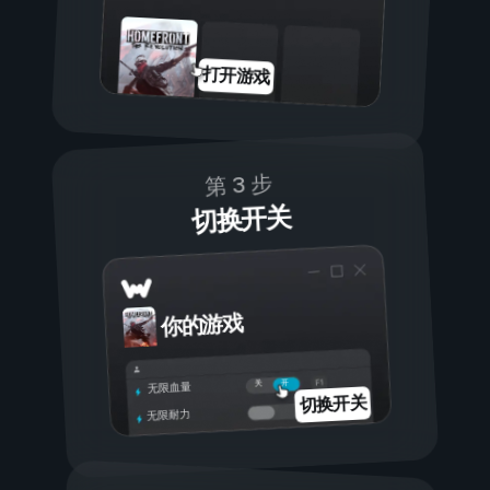
打开游戏
第 3 步
切换开关
你的游戏
开
关
无限血量
切换开关
无限耐力