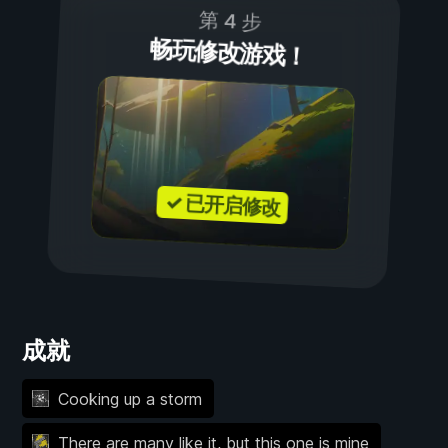
第 4 步
畅玩修改游戏！
✓ 已开启修改
成就
Cooking up a storm
There are many like it, but this one is mine