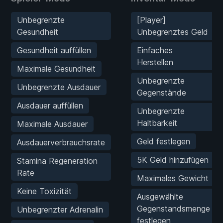
Unbegrenzte
[Player]
Gesundheit
Unbegrenztes Geld
Gesundheit auffüllen
Einfaches
Herstellen
Maximale Gesundheit
Unbegrenzte
Unbegrenzte Ausdauer
Gegenstände
Ausdauer auffüllen
Unbegrenzte
Haltbarkeit
Maximale Ausdauer
Geld festlegen
Ausdauerverbrauchsrate
5K Geld hinzufügen
Stamina Regeneration
Rate
Maximales Gewicht
Keine Toxizität
Ausgewählte
Gegenstandsmenge
Unbegrenzter Adrenalin
festlegen