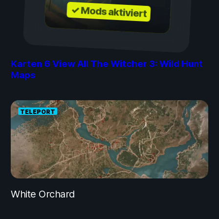
✓ Mods aktiviert
Karten
6
View All The Witcher 3: Wild Hunt
Maps
TELEPORT
White Orchard