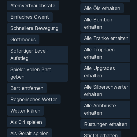
Atemverbrauchsrate
Alle Öle erhalten
Einfaches Gwent
Alle Bomben
erhalten
Schnellere Bewegung
Alle Tränke erhalten
Gottmodus
Alle Trophäen
Sofortiger Level-
erhalten
Aufstieg
Alle Upgrades
Spieler vollen Bart
erhalten
geben
Alle Silberschwerter
Bart entfernen
erhalten
Regnerisches Wetter
Alle Armbrüste
Wetter klären
erhalten
Als Ciri spielen
Rüstungen erhalten
Als Geralt spielen
Stiefel erhalten