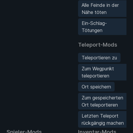
Alle Feinde in der
Nähe töten
Ein-Schlag-
Tötungen
Teleport-Mods
Teleportieren zu
Zum Wegpunkt
teleportieren
Ort speichern
Zum gespeicherten
Ort teleportieren
Letzten Teleport
rückgängig machen
Spieler-Mods
Inventar-Mods