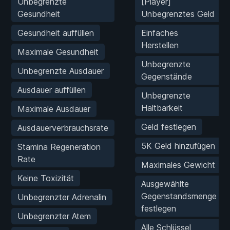
Unbegrenzte
[Player]
Gesundheit
Unbegrenztes Geld
Gesundheit auffüllen
Einfaches
Herstellen
Maximale Gesundheit
Unbegrenzte
Unbegrenzte Ausdauer
Gegenstände
Ausdauer auffüllen
Unbegrenzte
Haltbarkeit
Maximale Ausdauer
Geld festlegen
Ausdauerverbrauchsrate
5K Geld hinzufügen
Stamina Regeneration
Rate
Maximales Gewicht
Keine Toxizität
Ausgewählte
Gegenstandsmenge
Unbegrenzter Adrenalin
festlegen
Unbegrenzter Atem
Alle Schlüssel