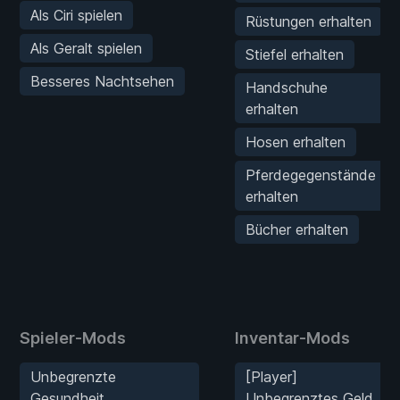
Als Ciri spielen
Rüstungen erhalten
Als Geralt spielen
Stiefel erhalten
Besseres Nachtsehen
Handschuhe
erhalten
Hosen erhalten
Pferdegegenstände
erhalten
Bücher erhalten
Spieler-Mods
Inventar-Mods
Unbegrenzte
[Player]
Gesundheit
Unbegrenztes Geld