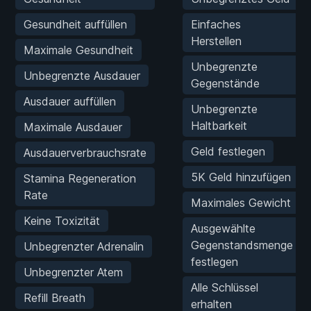
Gesundheit auffüllen
Einfaches
Herstellen
Maximale Gesundheit
Unbegrenzte
Unbegrenzte Ausdauer
Gegenstände
Ausdauer auffüllen
Unbegrenzte
Haltbarkeit
Maximale Ausdauer
Geld festlegen
Ausdauerverbrauchsrate
5K Geld hinzufügen
Stamina Regeneration
Rate
Maximales Gewicht
Keine Toxizität
Ausgewählte
Gegenstandsmenge
Unbegrenzter Adrenalin
festlegen
Unbegrenzter Atem
Alle Schlüssel
Refill Breath
erhalten