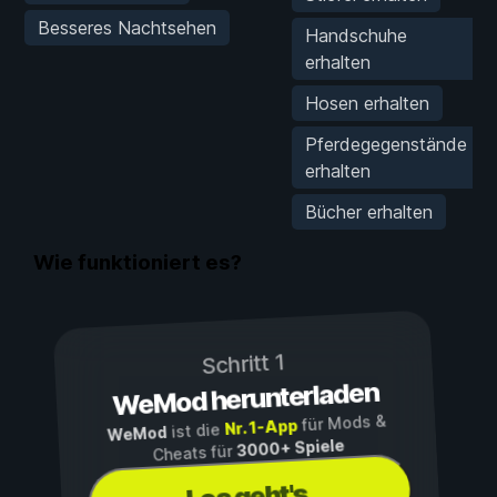
Besseres Nachtsehen
Handschuhe
erhalten
Hosen erhalten
Pferdegegenstände
erhalten
Bücher erhalten
Wie funktioniert es?
Schritt 1
WeMod herunterladen
für Mods &
Nr. 1-App
ist die
WeMod
3000+ Spiele
Cheats für