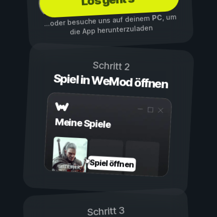
Los geht's
, um
PC
...oder besuche uns auf deinem
die App herunterzuladen
Schritt 2
Spiel in WeMod öffnen
Meine Spiele
Spiel öffnen
Schritt 3