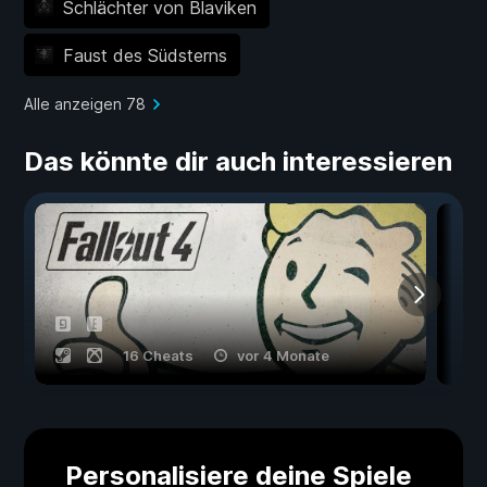
Schlächter von Blaviken
Faust des Südsterns
Alle anzeigen 78
Das könnte dir auch interessieren
16 Cheats
vor 4 Monate
Personalisiere deine Spiele