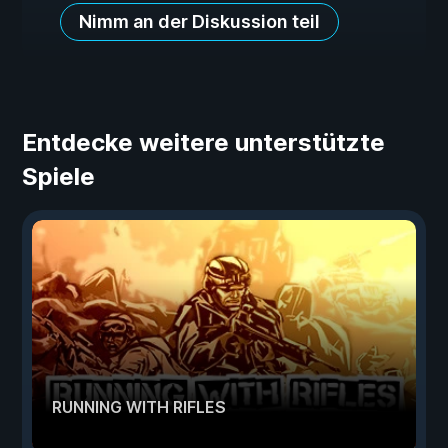
Nimm an der Diskussion teil
Entdecke weitere unterstützte
Spiele
RUNNING WITH RIFLES