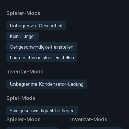
Spieler-Mods
Unbegrenzte Gesundheit
Kein Hunger
Gehgeschwindigkeit einstellen
Laufgeschwindigkeit einstellen
Inventar-Mods
Unbegrenzte Kondensator-Ladung
Spiel-Mods
Spielgeschwindigkeit festlegen
Spieler-Mods
Inventar-Mods