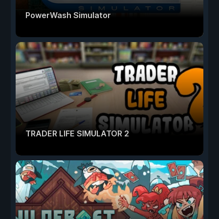
PowerWash Simulator
TRADER LIFE SIMULATOR 2