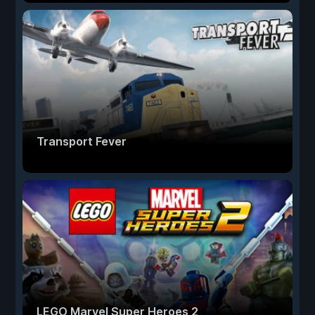
Transport Fever
LEGO Marvel Super Heroes 2