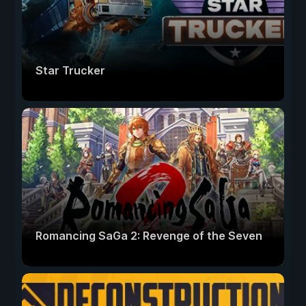
Star Trucker
Romancing SaGa 2: Revenge of the Seven