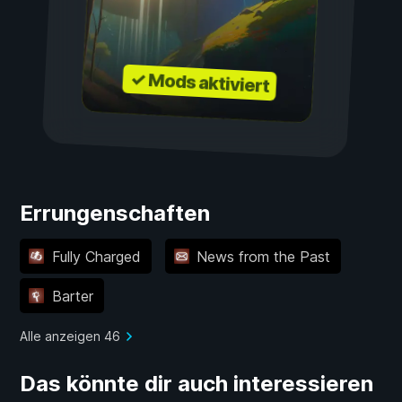
✓ Mods aktiviert
Errungenschaften
Fully Charged
News from the Past
Barter
Alle anzeigen 46
Das könnte dir auch interessieren