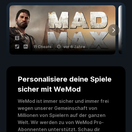
11 Cheats
vor 6 Jahre
Personalisiere deine Spiele
sicher mit WeMod
WeMod ist immer sicher und immer frei
wegen unserer Gemeinschaft von
Millionen von Spielern auf der ganzen
Welt. Wir werden zu von WeMod Pro-
Abonnenten unterstützt. Schau dir