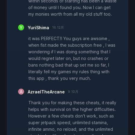
within seconds of starting has been a waste
of money until I found you. Now I can get
my monies worth from all my old stuff too.
YuriShima
16 12月
it was PERFECT!! You guys are awsome ,
when fist made the subscription free , I was
wondering if I was doing something that I
would regret later on, but no crashes or
bans nothing bad that up set me so far, I
literally fell my games my rules thing with
this app , thank you very much.
AzraelTheArcane
9 10月
Thank you for making these cheats, it really
helps with survival on the higher difficulties.
However a few cheats don't work, such as
super jetpack speed, unlimited stamina,
infinite ammo, no reload, and the unlimited