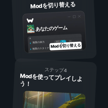
Modを切り替える
あなたのゲーム
オン
オフ
無限の体力
Modを切り替える
無限のスタミナ
ステップ4
Modを使ってプレイしよ
う！