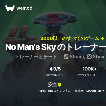
wemod
3000以上のすべてのゲーム →
No Man's Sky のトレー
トレーナーとチート：
Steam
,
Xbox
4.9/5
100K+
37K件のレビュー
件のダウンロード
安全
VirusTotalスキャン済み
作成者：MrAntiFun ↗