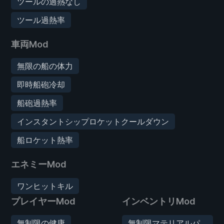
ツールの過熱なし
ツール過熱率
車両Mod
無限の船の体力
即時船砲冷却
船砲過熱率
インスタントシップロケットクールダウン
船ロケット熱率
エネミーMod
ワンヒットキル
プレイヤーMod
インベントリMod
無制限の健康
無制限マテリアルパ