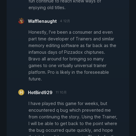
fun continue to reach knew ways of
enjoying old titles.
Wafflenaught
4 12月
Honestly, I've been a consumer and even
part time developer of Trainers and similar
memory editing software as far back as the
infamous days of Pizzadox chiptunes.
Bravo all around for bringing so many
games to one virtually universal trainer
platform. Pro is likely in the foreseeable
future.
HotBird929
11 10月
I have played this game for weeks, but
encountered q bug which prevented me
from continuing the story. Using the Trainer,
I will be able to get back to the point where
the bug occurred quite quickly, and hope