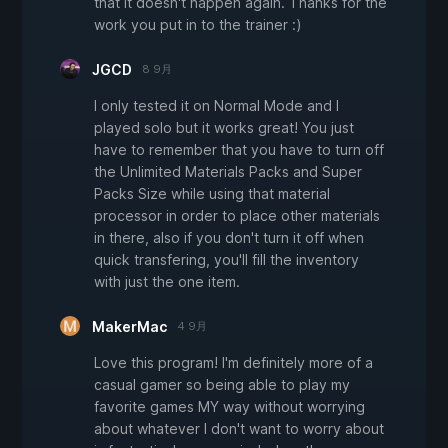
that it doesn't happen again. Thanks for the
work you put in to the trainer :)
JGCD
8 9月
I only tested it on Normal Mode and I
played solo but it works great! You just
have to remember that you have to turn off
the Unlimited Materials Packs and Super
Packs Size while using that material
processor in order to place other materials
in there, also if you don't turn it off when
quick transfering, you'll fill the inventory
with just the one item.
MakerMac
4 9月
Love this program! I'm definitely more of a
casual gamer so being able to play my
favorite games MY way without worrying
about whatever I don't want to worry about