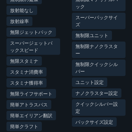
ック
放射能なし
スーパーパックサイ
放射線率
ズ
無限ジェットパック
無制限ユニット
スーパージェットパ
無制限ナノクラスタ
ックスピード
ー
無限スタミナ
無制限クイックシル
バー
スタミナ消費率
ユニット設定
スタミナ獲得率
ナノクラスター設定
無限ライフサポート
クイックシルバー設
簡単アトラスパス
定
簡単エイリアン翻訳
パックサイズ設定
簡単クラフト