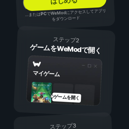
はじめる
でWeModにアクセスしてアプリ
PC
...または
をダウンロード
ステップ2
ゲームをWeModで開く
マイゲーム
ゲームを開く
ステップ3