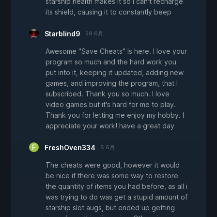
starship health makes it so i can't recharge
its shield, causing it to constantly beep
Starblind9
29 6月
Awesome "Save Cheats" Is here. I love your
program so much and the hard work you
put into it, keeping it updated, adding new
games, and improving the program, that I
subscribed. Thank you so much. I love
video games but it's hard for me to play.
Thank you for letting me enjoy my hobby. I
appreciate your work! have a great day
FreshOven334
8 6月
The cheats were good, however it would
be nice if there was some way to restore
the quantity of items you had before, as all i
was trying to do was get a stupid amount of
starship slot augs, but ended up getting