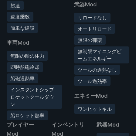
武器Mod
超速
速度乗数
リロードなし
簡単な建設
オートリロード
無限の弾薬
車両Mod
無制限マイニングビ
無限の船の体力
ームエネルギー
即時船砲冷却
ツールの過熱なし
船砲過熱率
ツール過熱率
インスタントシップ
エネミーMod
ロケットクールダウ
ン
ワンヒットキル
船ロケット熱率
プレイヤー
インベントリ
武器Mod
Mod
Mod