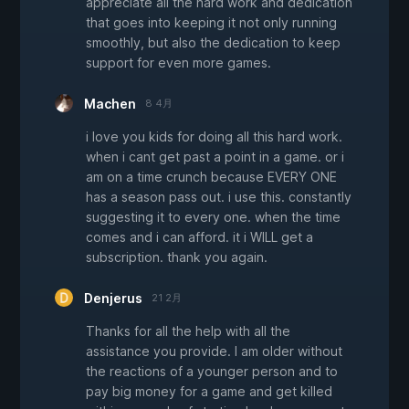
appreciate all the hard work and dedication
that goes into keeping it not only running
smoothly, but also the dedication to keep
support for even more games.
Machen
8 4月
i love you kids for doing all this hard work.
when i cant get past a point in a game. or i
am on a time crunch because EVERY ONE
has a season pass out. i use this. constantly
suggesting it to every one. when the time
comes and i can afford. it i WILL get a
subscription. thank you again.
Denjerus
21 2月
Thanks for all the help with all the
assistance you provide. I am older without
the reactions of a younger person and to
pay big money for a game and get killed