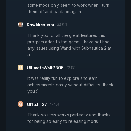
some mods only seem to work when I turn
them off and back on again
Rawlikesushi
22 5月
Thank you for all the great features this
program adds to the game. I have not had
any issues using Wand with Subnautica 2 at
all.
UltimateWolf7895
17 5月
it was really fun to explore and earn
achievements easily without difficulty. thank
you :)
Gl1tch_27
17 5月
Thank you this works perfectly and thanks
for being so early to releasing mods