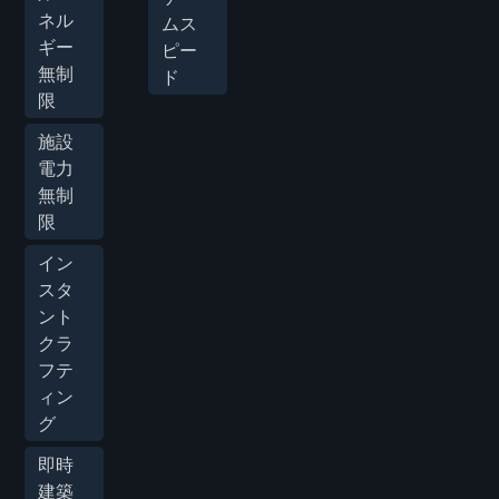
ネル
ムス
ギー
ピー
無制
ド
限
施設
電力
無制
限
イン
スタ
ント
クラ
フテ
ィン
グ
即時
建築