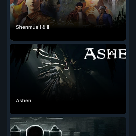
Shenmue I & II
Ashen