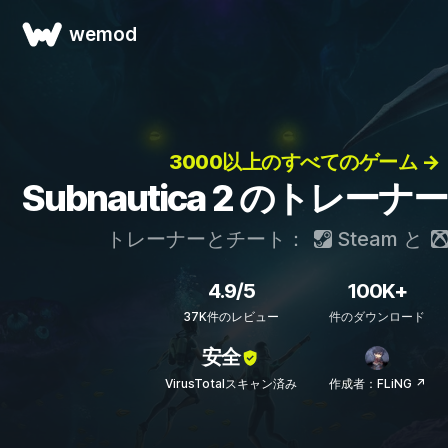
wemod
3000以上のすべてのゲーム →
Subnautica 2 のトレー
トレーナーとチート：
Steam
と
4.9/5
100K+
37K件のレビュー
件のダウンロード
安全
VirusTotalスキャン済み
作成者：FLiNG ↗