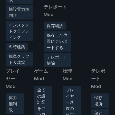
テレポート
施設電力無
Mod
制限
インスタン
保存場所
トクラフテ
保存した位
ィング
置にテレポ
即時建築
ートする
簡単クラフ
テレポート
ト＆建築
解除
プレイ
ゲーム
物理
テレポ
ヤー
Mod
Mod
ート
Mod
Mod
全て
プレ
の設
イヤ
体力
保存
計図
ー速
無制
場所
をア
度の
限
保存
ンロ
設定