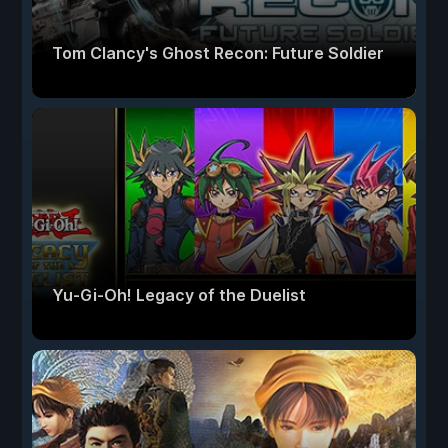
Tom Clancy's Ghost Recon: Future Soldier
Yu-Gi-Oh! Legacy of the Duelist