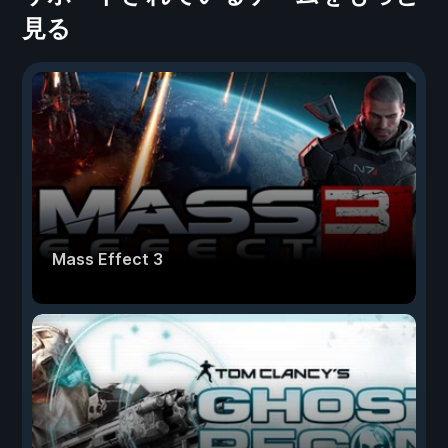
見る
Mass Effect 3