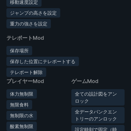
移動速度設定
ジャンプの高さを設定
重力の強さを設定
テレポートMod
保存場所
保存した位置にテレポートする
テレポート解除
プレイヤーMod
ゲームMod
体力無制限
全ての設計図をアン
ロック
無限食料
全データバンクエン
無制限の水
トリーのアンロック
酸素無制限
設定時刻で固定（時