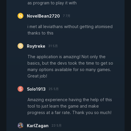
as program to play it with
NovelBean2720
7 7月
i met all leviathans without getting atomised
thanks to this
Roytreke
31 5月
The application is amazing! Not only the
basics, but the devs took the time to get so
many options available for so many games.
Great job!
Solo1913
25 5月
Amazing experience having the help of this
tool to just learn the game and make
progress at a fair rate. Thank you so much!
KarlZagan
23 5月