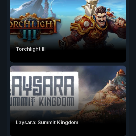
Torchlight III
Laysara: Summit Kingdom