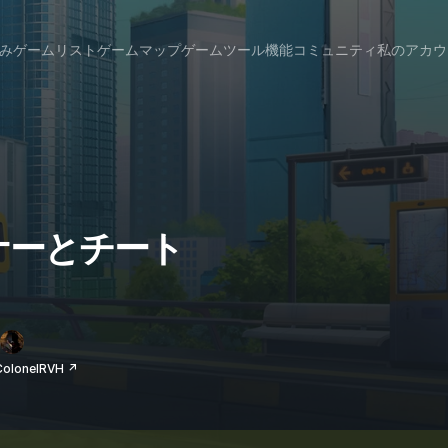
み
ゲームリスト
ゲームマップ
ゲームツール
機能
コミュニティ
私のアカウ
トレーナーとチート
lonelRVH ↗