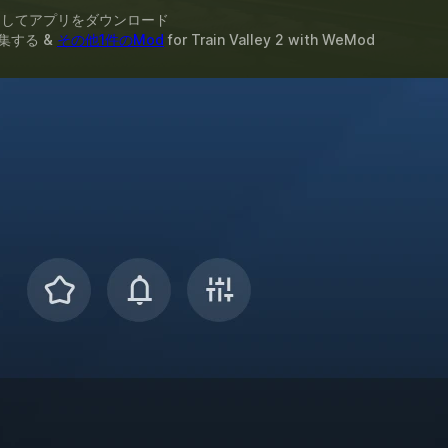
スしてアプリをダウンロード
集する &
その他1件のMod
for
Train Valley 2
with
WeMod