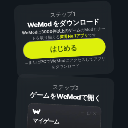
ステップ1
WeMod をダウンロード
のModとチー
3000件以上のゲーム
は
WeMod
です
業界No.1アプリ
トを取り揃える
はじめる
でWeModにアクセスしてアプリ
PC
...または
をダウンロード
ステップ2
ゲームをWeModで開く
マイゲーム