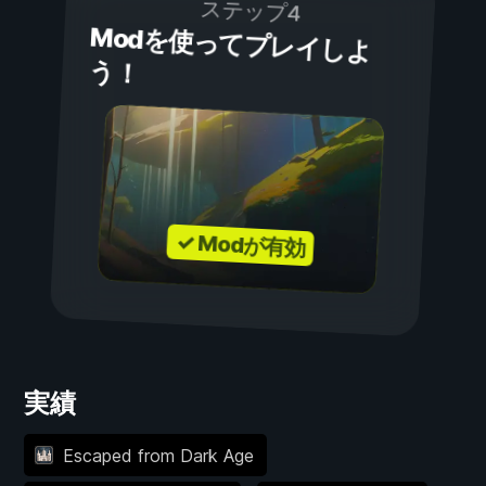
ステップ4
Modを使ってプレイしよ
う！
✓ Modが有効
実績
Escaped from Dark Age