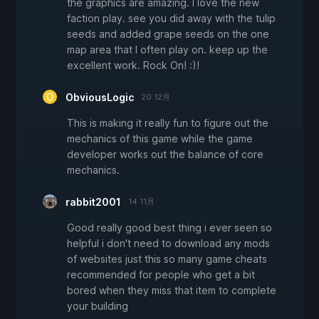
the graphics are amazing. I love the new
faction play. see you did away with the tulip
seeds and added grape seeds on the one
map area that I often play on. keep up the
excellent work. Rock On! :)!
ObviousLogic
20 12月
This is making it really fun to figure out the
mechanics of this game while the game
developer works out the balance of core
mechanics.
rabbit2001
14 11月
Good really good best thing i ever seen so
helpful i don't need to download any mods
of websites just this so many game cheats
recommended for people who get a bit
bored when they miss that item to complete
your building