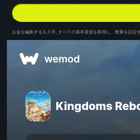
お金を編集するを入手, すべての基本資源を取得し、数量を設定す