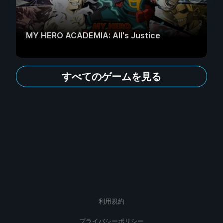
MY HERO ACADEMIA: All's Justice
すべてのゲームを見る
利用規約
プライバシーポリシー