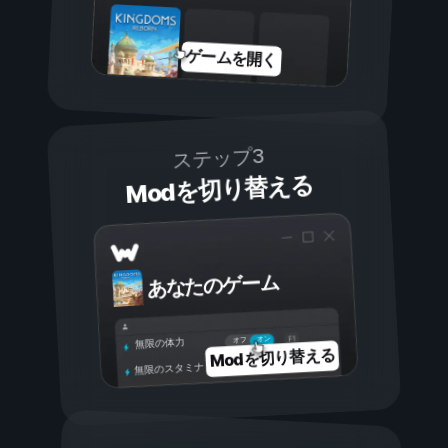
ゲームを開く
ステップ3
Modを切り替える
あなたのゲーム
オン
オフ
無限の体力
Modを切り替える
無限のスタミナ