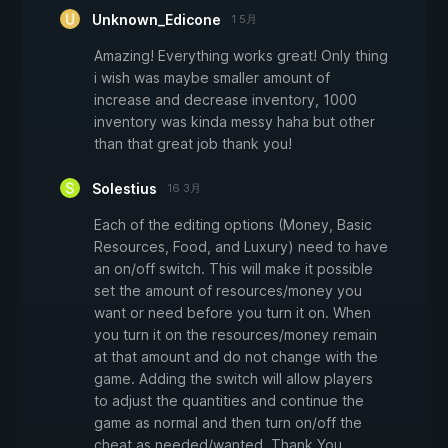
Unknown_Edicone
1 5月
Amazing! Everything works great! Only thing
i wish was maybe smaller amount of
increase and decrease inventory, 1000
inventory was kinda messy haha but other
than that great job thank you!
Solestius
16 3月
Each of the editing options (Money, Basic
Resources, Food, and Luxury) need to have
an on/off switch. This will make it possible
set the amount of resources/money you
want or need before you turn it on. When
you turn it on the resources/money remain
at that amount and do not change with the
game. Adding the switch will allow players
to adjust the quantities and continue the
game as normal and then turn on/off the
cheat as needed/wanted. Thank You.