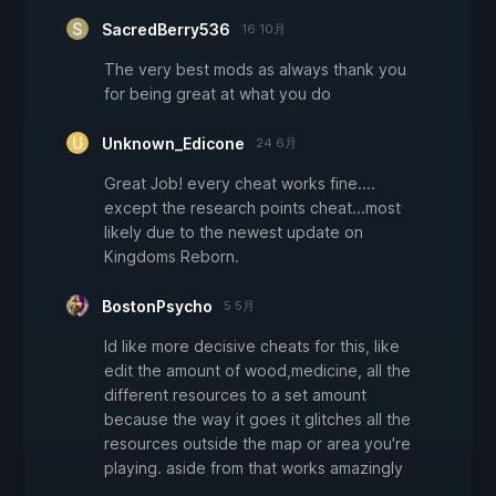
SacredBerry536
16 10月
The very best mods as always thank you
for being great at what you do
Unknown_Edicone
24 6月
Great Job! every cheat works fine....
except the research points cheat...most
likely due to the newest update on
Kingdoms Reborn.
BostonPsycho
5 5月
Id like more decisive cheats for this, like
edit the amount of wood,medicine, all the
different resources to a set amount
because the way it goes it glitches all the
resources outside the map or area you're
playing. aside from that works amazingly