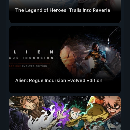
The Legend of Heroes: Trails into Reverie
Alien: Rogue Incursion Evolved Edition