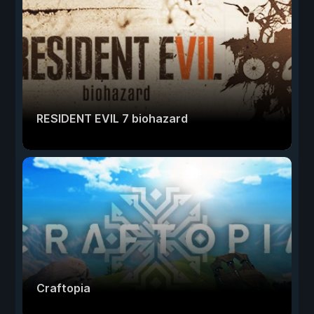
RESIDENT EVIL 7 biohazard
Craftopia