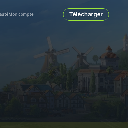
Télécharger
auté
Mon compte