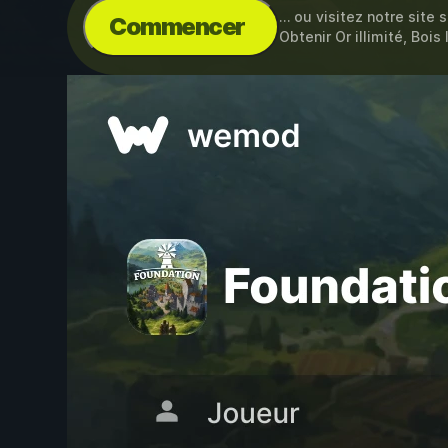
… ou visitez notre site 
Commencer
Obtenir Or illimité, Bois 