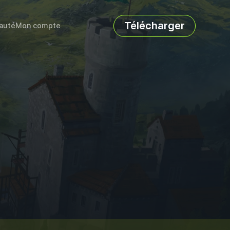
Télécharger
auté
Mon compte