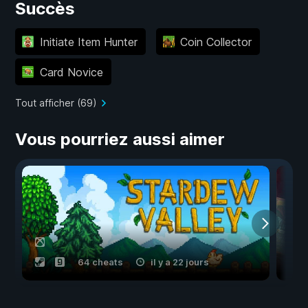
Succès
Initiate Item Hunter
Coin Collector
Card Novice
Tout afficher (69)
Vous pourriez aussi aimer
64 cheats
il y a 22 jours