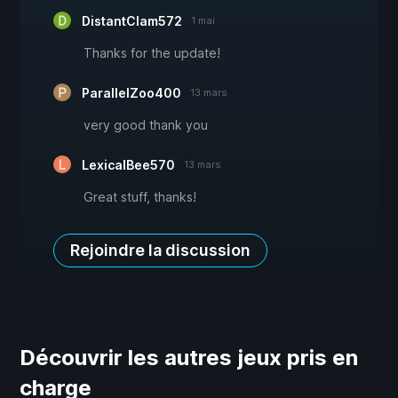
DistantClam572
1 mai
Thanks for the update!
ParallelZoo400
13 mars
very good thank you
LexicalBee570
13 mars
Great stuff, thanks!
Rejoindre la discussion
Découvrir les autres jeux pris en
charge