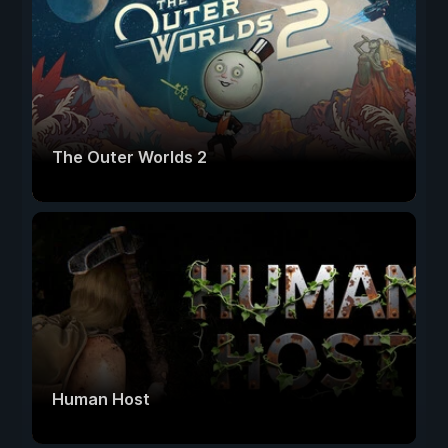
The Outer Worlds 2
Human Host