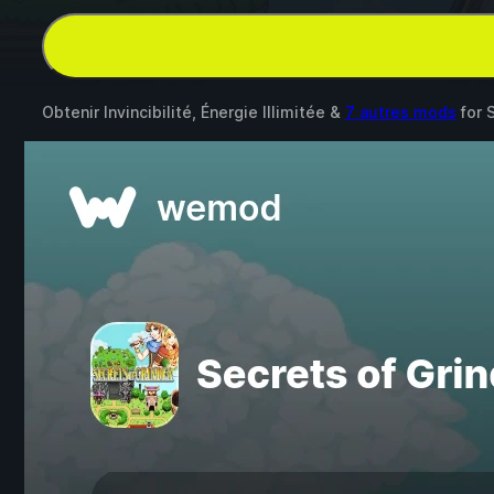
Obtenir Invincibilité, Énergie Illimitée &
7 autres mods
for