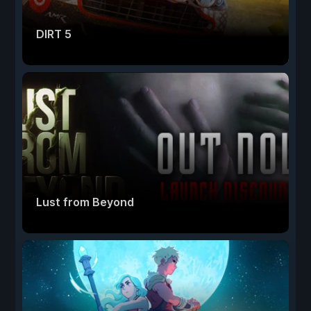
DIRT 5
Lust from Beyond