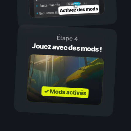
Activé
Désactivé
Santé illimitée
Activez des mods
Endurance illimitée
Étape 4
Jouez avec des mods !
✓ Mods activés