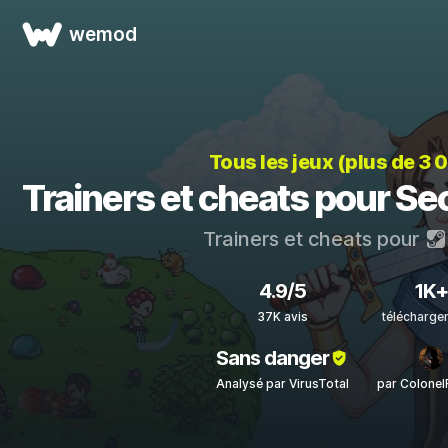
wemod
Tous les jeux (plus de 3 
Trainers et cheats pour Se
Trainers et cheats pour
4.9/5
1K+
37K avis
télécharge
Sans danger
Analysé par VirusTotal
par Colone