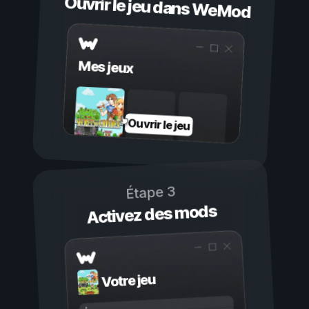
Ouvrir le jeu dans WeMod
Mes jeux
Ouvrir le jeu
Étape 3
Activez des mods
Votre jeu