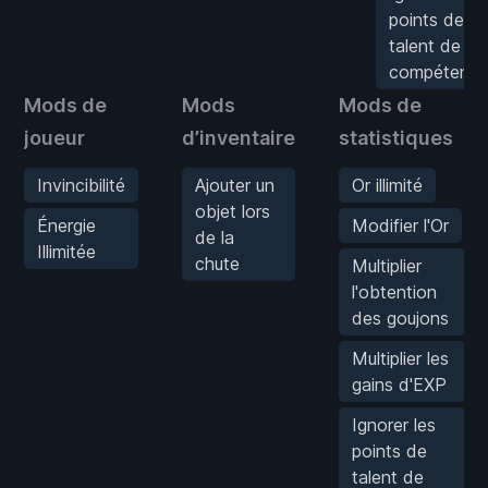
points de
talent de
compétenc
Mods de
Mods
Mods de
joueur
d’inventaire
statistiques
Invincibilité
Ajouter un
Or illimité
objet lors
Énergie
Modifier l'Or
de la
Illimitée
chute
Multiplier
l'obtention
des goujons
Multiplier les
gains d'EXP
Ignorer les
points de
talent de