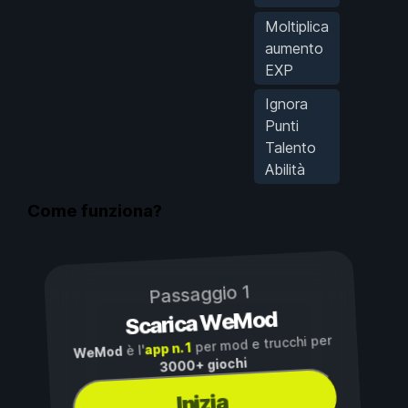
Moltiplica
aumento
EXP
Ignora
Punti
Talento
Abilità
Come funziona?
Passaggio 1
Scarica WeMod
per mod e trucchi per
app n. 1
è l'
WeMod
3000+ giochi
Inizia