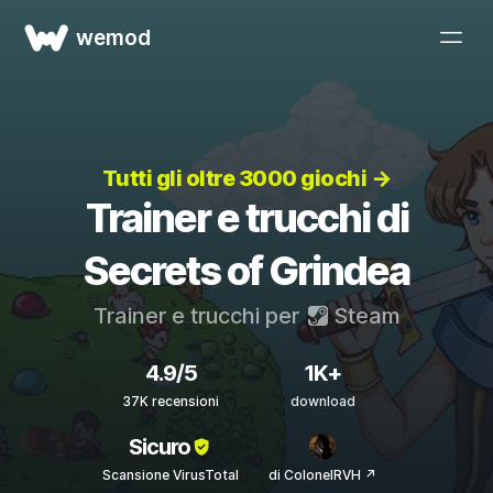
wemod
Tutti gli oltre 3000 giochi →
Trainer e trucchi di
Secrets of Grindea
Trainer e trucchi per
Steam
4.9/5
1K+
37K recensioni
download
Sicuro
Scansione VirusTotal
di ColonelRVH ↗