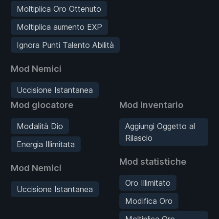
Moltiplica Oro Ottenuto
Moltiplica aumento EXP
Ignora Punti Talento Abilità
Mod Nemici
Uccisione Istantanea
Mod giocatore
Mod inventario
Modalità Dio
Aggiungi Oggetto al
Rilascio
Energia Illimitata
Mod statistiche
Mod Nemici
Oro Illimitato
Uccisione Istantanea
Modifica Oro
Moltiplica Oro