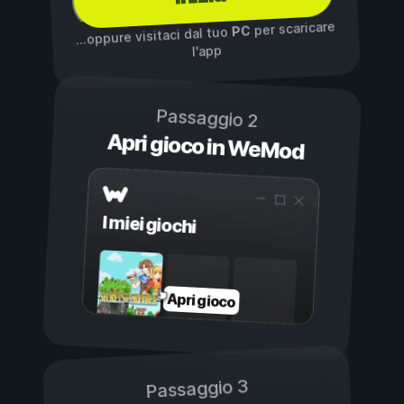
per scaricare
PC
...oppure visitaci dal tuo
l'app
Passaggio 2
Apri gioco in WeMod
I miei giochi
Apri gioco
Passaggio 3