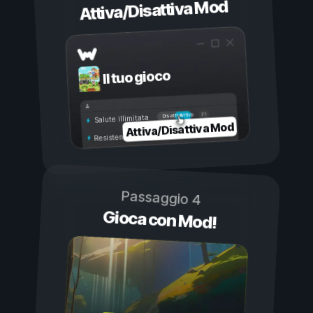
Attiva/Disattiva Mod
Il tuo gioco
Attivo
Disattivo
Salute illimitata
Attiva/Disattiva Mod
Resistenza illimitata
Passaggio 4
Gioca con Mod!