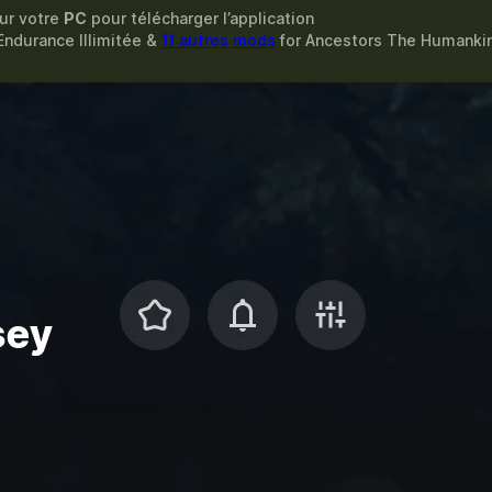
sur votre
PC
pour télécharger l’application
 Endurance Illimitée &
11 autres mods
for
Ancestors The Humanki