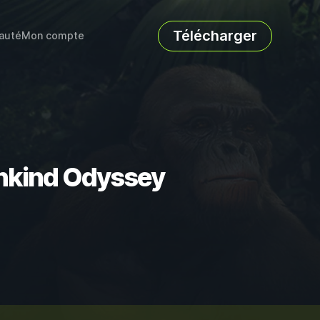
Télécharger
auté
Mon compte
ankind Odyssey