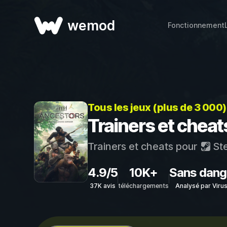
wemod
Fonctionnement
Tous les jeux (plus de 3 000
Trainers et che
Trainers et cheats pour
St
4.9/5
10K+
Sans dang
37K avis
téléchargements
Analysé par Viru