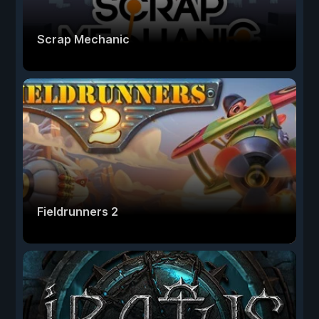
Scrap Mechanic
Fieldrunners 2