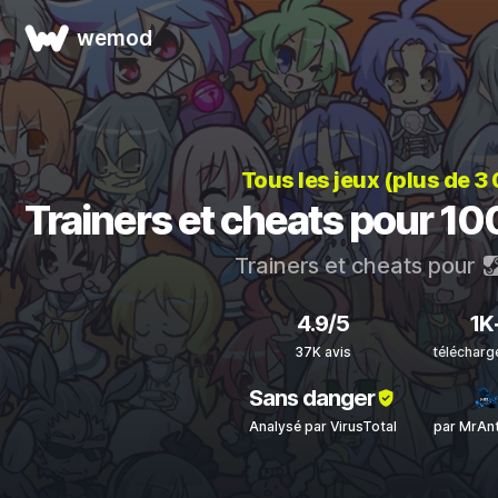
wemod
Tous les jeux (plus de 3
Trainers et cheats pour 1
Trainers et cheats pour
4.9/5
1K
37K avis
téléchar
Sans danger
Analysé par VirusTotal
par MrAn