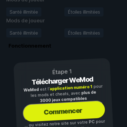
Santé illimitée
Étoiles illimitées
Mods de joueur
Santé illimitée
Étoiles illimitées
Fonctionnement
Étape 1
Télécharger WeMod
pour
application numéro 1
est l’
WeMod
plus de
les mods et cheats, avec
3000 jeux compatibles
Commencer
pour
PC
… ou visitez notre site sur votre