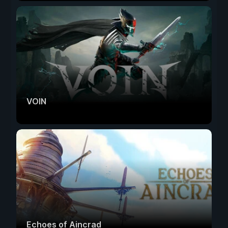
VOIN
Echoes of Aincrad