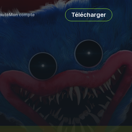
Télécharger
auté
Mon compte