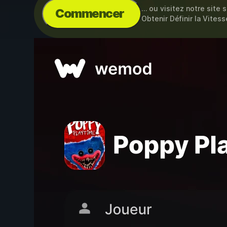
… ou visitez notre site 
Commencer
Obtenir Définir la Vites