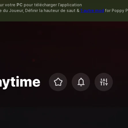
sur votre
PC
pour télécharger l’application
se du Joueur, Définir la hauteur de saut &
1 autre mod
for
Poppy P