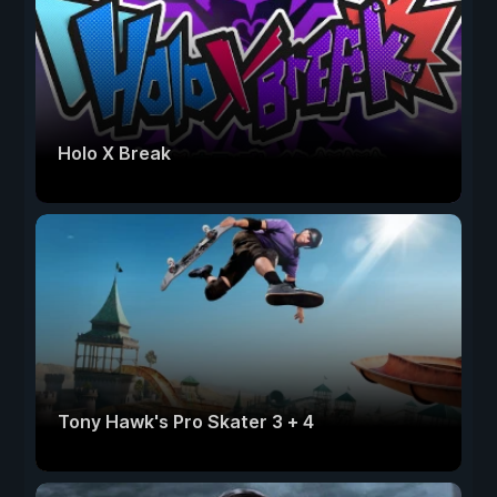
Holo X Break
Tony Hawk's Pro Skater 3 + 4