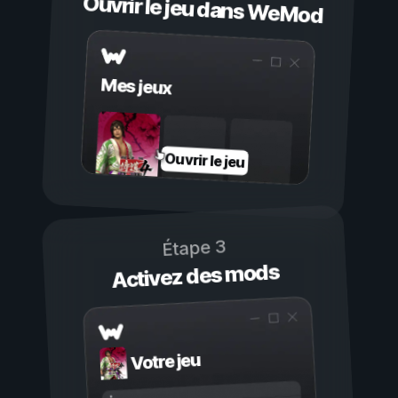
Ouvrir le jeu dans WeMod
Mes jeux
Ouvrir le jeu
Étape 3
Activez des mods
Votre jeu