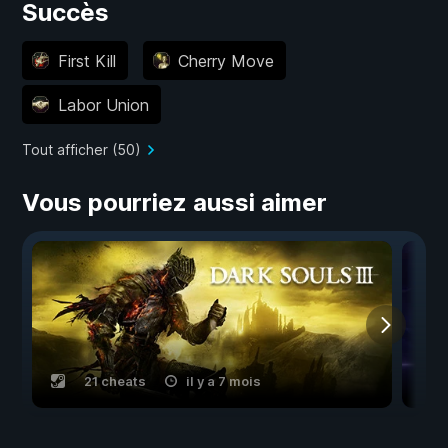
Succès
First Kill
Cherry Move
Labor Union
Tout afficher (50)
Vous pourriez aussi aimer
21 cheats
il y a 7 mois