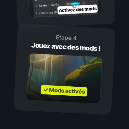
Activé
Désactivé
Santé illimitée
Activez des mods
Endurance illimitée
Étape 4
Jouez avec des mods !
✓ Mods activés