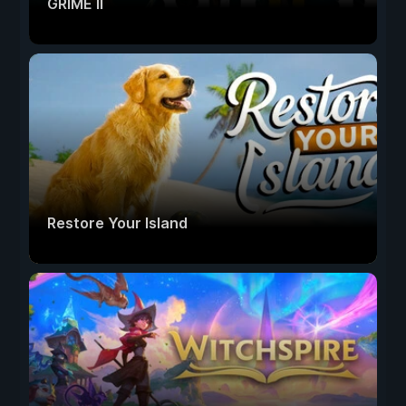
GRIME II
Restore Your Island