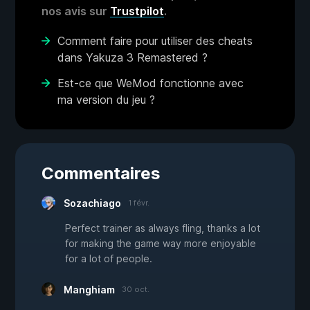
nos avis sur
Trustpilot
.
Comment faire pour utiliser des cheats
dans Yakuza 3 Remastered ?
Est-ce que WeMod fonctionne avec
ma version du jeu ?
Commentaires
Sozachiago
1 févr.
Perfect trainer as always fling, thanks a lot
for making the game way more enjoyable
for a lot of people.
Manghiam
30 oct.