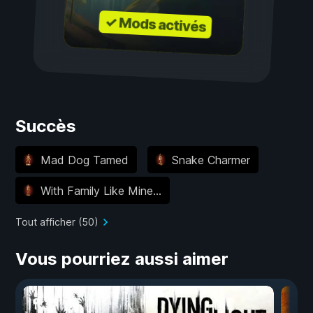
✓ Mods activés
Succès
Mad Dog Tamed
Snake Charmer
With Family Like Mine...
Tout afficher (50)
Vous pourriez aussi aimer