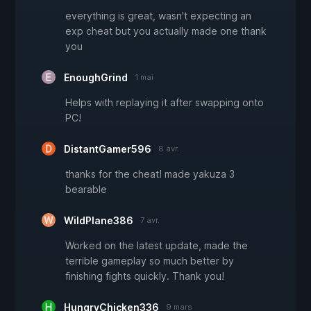
everything is great, wasn't expecting an
exp cheat but you actually made one thank
you
EnoughGrind
1 mai
Helps with replaying it after swapping onto
PC!
DistantGamer596
8 avr.
thanks for the cheat! made yakuza 3
bearable
WildPlane386
7 avr.
Worked on the latest update, made the
terrible gameplay so much better by
finishing fights quickly. Thank you!
HungryChicken336
9 mars