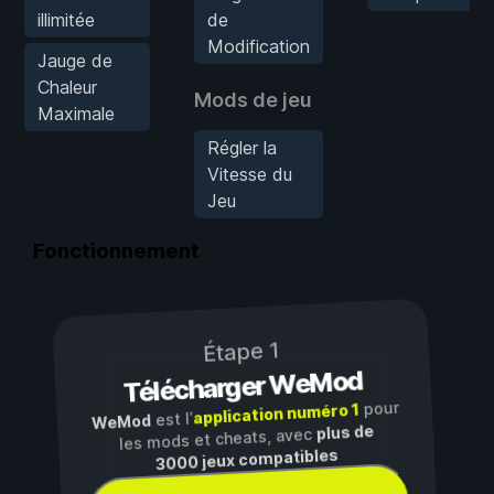
illimitée
de
Modification
Jauge de
Chaleur
Mods de jeu
Maximale
Régler la
Vitesse du
Jeu
Fonctionnement
Étape 1
Télécharger WeMod
pour
application numéro 1
est l’
WeMod
plus de
les mods et cheats, avec
3000 jeux compatibles