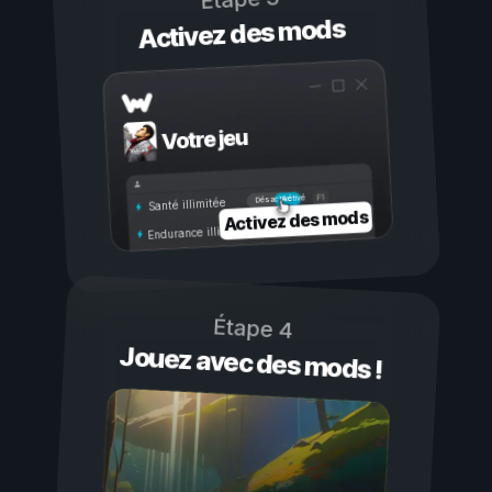
Activez des mods
Votre jeu
Activé
Désactivé
Santé illimitée
Activez des mods
Endurance illimitée
Étape 4
Jouez avec des mods !