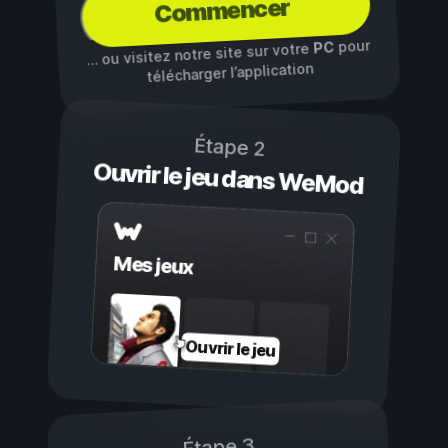
Commencer
pour
PC
… ou visitez notre site sur votre
télécharger l’application
Étape 2
Ouvrir le jeu dans WeMod
Mes jeux
Ouvrir le jeu
Étape 3