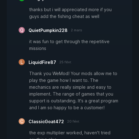
thanks but i will appreciated more if you
guys add the fishing cheat as well
QuietPumpkin228
2 mars
it was fun to get through the repetitive
missions
LiquidFire87
25 févr.
Thank you WeMod! Your mods allow me to
play the game how I want to. The
mechanics are really simple and easy to
implement. The range of games that you
support is outstanding. It's a great program
and I am so happy to be a customer!
ClassicGoat472
20 févr.
the exp multiplier worked, haven't tried