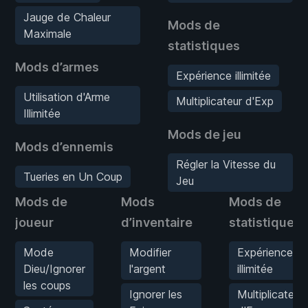
Jauge de Chaleur
Mods de
Maximale
statistiques
Mods d’armes
Expérience illimitée
Utilisation d'Arme
Multiplicateur d'Exp
Illimitée
Mods de jeu
Mods d’ennemis
Régler la Vitesse du
Tueries en Un Coup
Jeu
Mods de
Mods
Mods de
joueur
d’inventaire
statistiques
Mode
Modifier
Expérience
Dieu/Ignorer
l'argent
illimitée
les coups
Ignorer les
Multiplicateur