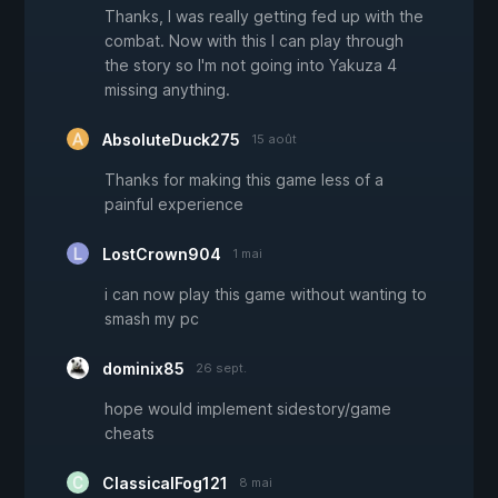
Thanks, I was really getting fed up with the
combat. Now with this I can play through
the story so I'm not going into Yakuza 4
missing anything.
AbsoluteDuck275
15 août
Thanks for making this game less of a
painful experience
LostCrown904
1 mai
i can now play this game without wanting to
smash my pc
dominix85
26 sept.
hope would implement sidestory/game
cheats
ClassicalFog121
8 mai