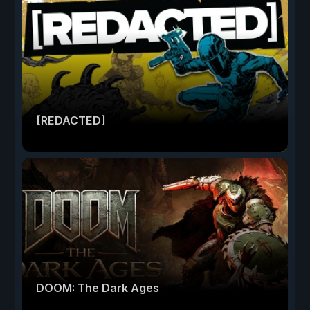
[REDACTED]
DOOM: The Dark Ages