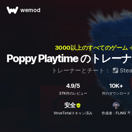
wemod
3000以上のすべてのゲーム 
Poppy Playtime のト
トレーナーとチート：
Ste
4.9/5
10K+
37K件のレビュー
件のダウンロード
安全
VirusTotalスキャン済み
作成者：FLiNG ↗