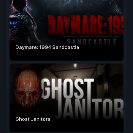
Daymare: 1994 Sandcastle
Ghost Janitors