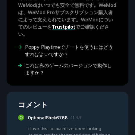
WeModはいつでも安全で無料です。WeMod
は、WeMod Proサブスクリプション購入者
によって支えられています。WeModについ
てのレビューを
Trustpilot
でご確認くださ
い。
Poppy Playtimeでチートを使うにはどう
すればよいですか？
これは私のゲームのバージョンで動作し
ますか？
コメント
OptionalStick6768
18 4月
i love this so much! ive been looking