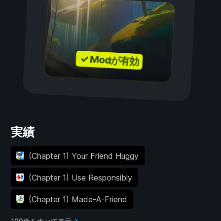
✓ Modが有効
実績
(Chapter 1) Your Friend Huggy
(Chapter 1) Use Responsibly
(Chapter 1) Made-A-Friend