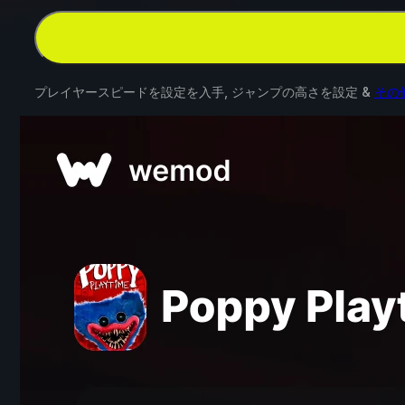
プレイヤースピードを設定を入手, ジャンプの高さを設定 &
その