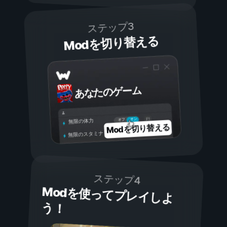
ステップ3
Modを切り替える
あなたのゲーム
オン
オフ
無限の体力
Modを切り替える
無限のスタミナ
ステップ4
Modを使ってプレイしよ
う！