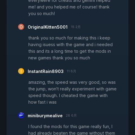
everywere for cheats and gemini helped
me! and you helped me of course! thank
you so much!
OriginalKitten5001
15 2月
thank you so much for making this i keep
having isuess with the game and i needed
this and its a long time to get the mods in
new games thank you so much
InstantRain8903
11 8月
amazing, the speed was very good, so was
the jump, won't really experiment with game
speed though. I cheated the game with
how fast i was
miniburymealive
28 6月
I found the mods for this game really fun, I
had already beaten the game without them