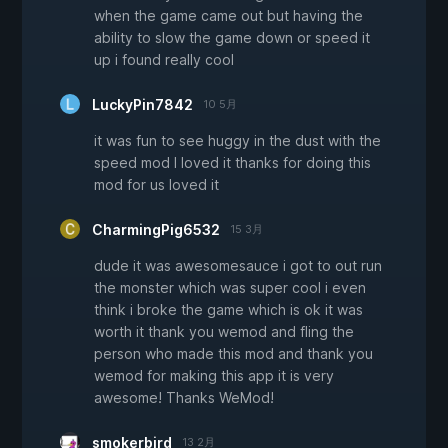
when the game came out but having the
ability to slow the game down or speed it
up i found really cool
LuckyPin7842
10 5月
it was fun to see huggy in the dust with the
speed mod I loved it thanks for doing this
mod for us loved it
CharmingPig6532
15 3月
dude it was awesomesauce i got to out run
the monster which was super cool i even
think i broke the game which is ok it was
worth it thank you wemod and fling the
person who made this mod and thank you
wemod for making this app it is very
awesome! Thanks WeMod!
smokerbird
13 2月