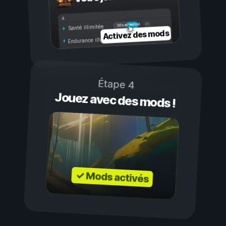
Activé
Désactivé
Santé illimitée
Activez des mods
Endurance illimitée
Étape 4
Jouez avec des mods !
✓ Mods activés