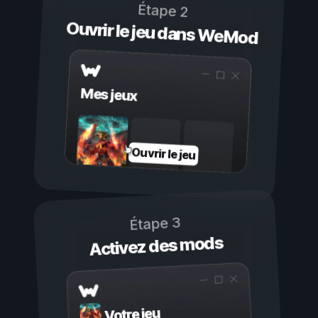
Étape 2
Ouvrir le jeu dans WeMod
Mes jeux
Ouvrir le jeu
Étape 3
Activez des mods
Votre jeu