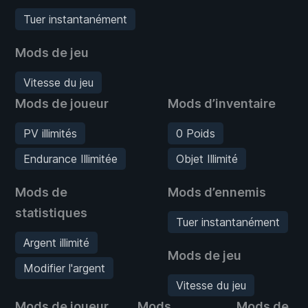
Tuer instantanément
Mods de jeu
Vitesse du jeu
Mods de joueur
Mods d’inventaire
PV illimités
0 Poids
Endurance Illimitée
Objet Illimité
Mods de
Mods d’ennemis
statistiques
Tuer instantanément
Argent illimité
Mods de jeu
Modifier l'argent
Vitesse du jeu
Mods de joueur
Mods
Mods de