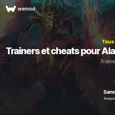
wemod
Tous 
Trainers et cheats pour A
Traine
Sans
Analysé