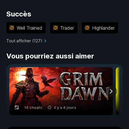
Succès
Well Trained
Trader
Highlander
Tout afficher (127)
Vous pourriez aussi aimer
14 cheats
il y a 4 jours