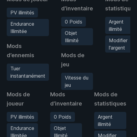
d’inventaire
statistique
PV illimités
0 Poids
Argent
Endurance
illimité
Illimitée
Objet
Illimité
Modifier
Mods
l'argent
d’ennemis
Mods de
jeu
Tuer
instantanément
Vitesse du
jeu
Mods de
Mods
Mods de
joueur
d’inventaire
statistiques
PV illimités
0 Poids
Argent
illimité
Endurance
Objet
Illimitée
Illimité
Modifier