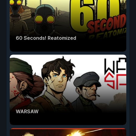
60 Seconds! Reatomized
WARSAW