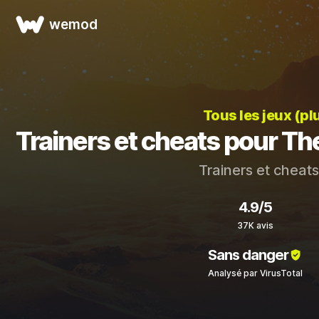
wemod
Tous les jeux (pl
Trainers et cheats pour Th
Trainers et cheat
4.9/5
37K avis
Sans danger
Analysé par VirusTotal