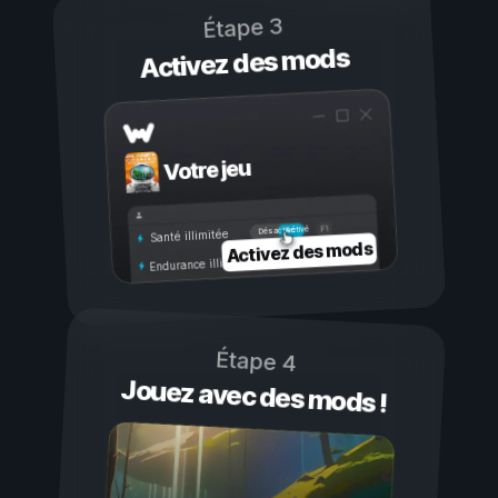
Étape 3
Activez des mods
Votre jeu
Activé
Désactivé
Santé illimitée
Activez des mods
Endurance illimitée
Étape 4
Jouez avec des mods !