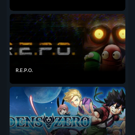
R.E.P.O.