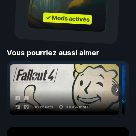
✓ Mods activés
Vous pourriez aussi aimer
16 cheats
il y a 4 mois