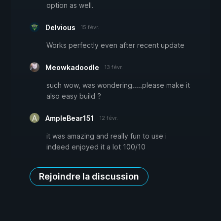
option as well.
Delvious
15 févr.
Works perfectly even after recent update
Meowkadoodle
13 févr.
such wow, was wondering.....please make it
also easy build ?
AmpleBear151
12 févr.
it was amazing and really fun to use i
indeed enjoyed it a lot 100/10
Rejoindre la discussion