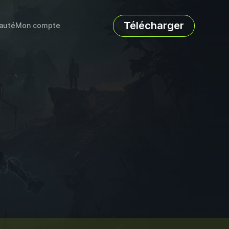
Télécharger
auté
Mon compte