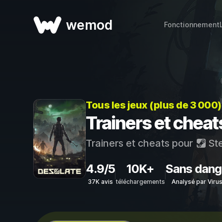
wemod
Fonctionnement
Tous les jeux (plus de 3 000
Trainers et chea
Trainers et cheats pour
St
4.9/5
10K+
Sans dang
37K avis
téléchargements
Analysé par Viru