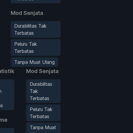
Mod Senjata
Durabilitas Tak
Terbatas
Peluru Tak
Terbatas
Tanpa Muat Ulang
tistik
Mod Senjata
Durabilitas
n
Tak
Terbatas
as
Peluru Tak
Terbatas
ame
Tanpa Muat