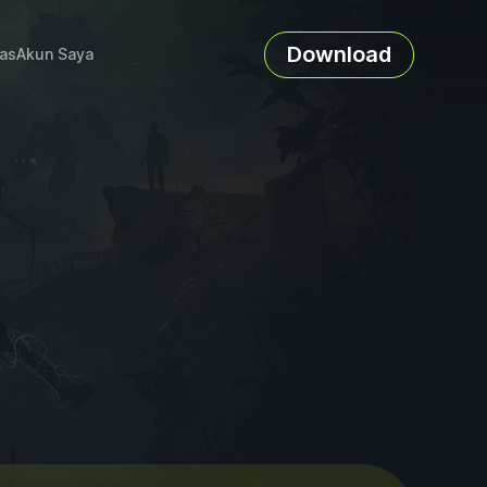
Download
as
Akun Saya