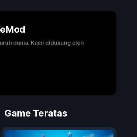
WeMod
luruh dunia. Kami didukung oleh
Game Teratas