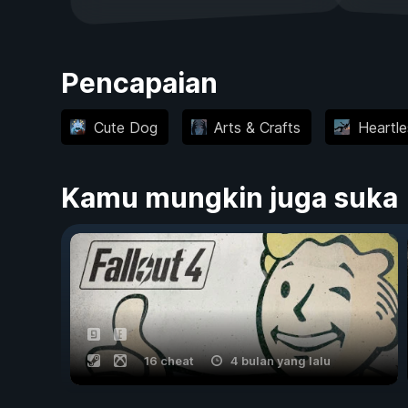
Pencapaian
Cute Dog
Arts & Crafts
Heartle
Kamu mungkin juga suka
16 cheat
4 bulan yang lalu