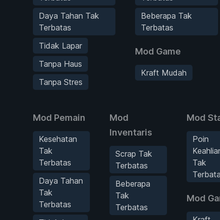
Daya Tahan Tak
Beberapa Tak
Terbatas
Terbatas
Tidak Lapar
Mod Game
Tanpa Haus
Kraft Mudah
Tanpa Stres
Mod Pemain
Mod
Mod Sta
Inventaris
Kesehatan
Poin
Tak
Keahlia
Scrap Tak
Terbatas
Tak
Terbatas
Terbat
Daya Tahan
Beberapa
Tak
Tak
Mod G
Terbatas
Terbatas
Kraft