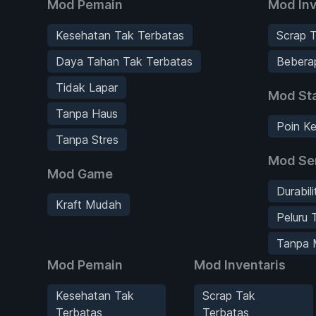
Mod Pemain
Mod Inv
Kesehatan Tak Terbatas
Scrap 
Daya Tahan Tak Terbatas
Bebera
Tidak Lapar
Mod Sta
Tanpa Haus
Poin Ke
Tanpa Stres
Mod Se
Mod Game
Durabil
Kraft Mudah
Peluru 
Tanpa 
Mod Pemain
Mod Inventaris
Kesehatan Tak
Scrap Tak
Terbatas
Terbatas