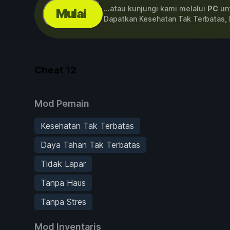
...atau kunjungi kami melalui
PC
unt
Mulai
Dapatkan Kesehatan Tak Terbatas,
Cheat
12
Mod Pemain
Kesehatan Tak Terbatas
Daya Tahan Tak Terbatas
Tidak Lapar
Tanpa Haus
Tanpa Stres
Mod Inventaris