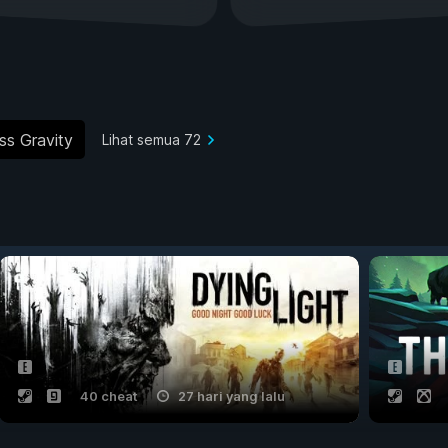
ss Gravity
Lihat semua 72
40 cheat
27 hari yang lalu