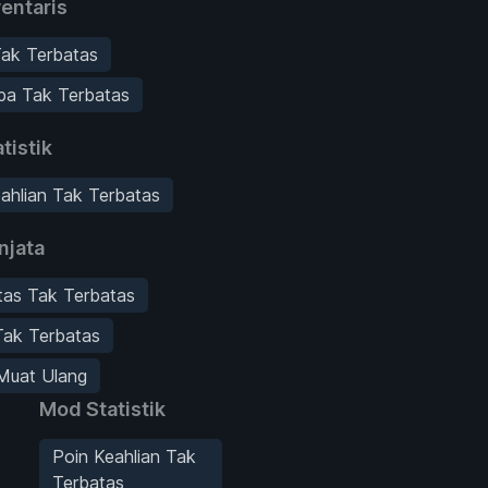
entaris
Tak Terbatas
pa Tak Terbatas
tistik
ahlian Tak Terbatas
njata
itas Tak Terbatas
Tak Terbatas
Muat Ulang
Mod Statistik
Poin Keahlian Tak
Terbatas