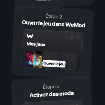
Étape 2
Ouvrir le jeu dans WeMod
Mes jeux
Ouvrir le jeu
Étape 3
Activez des mods