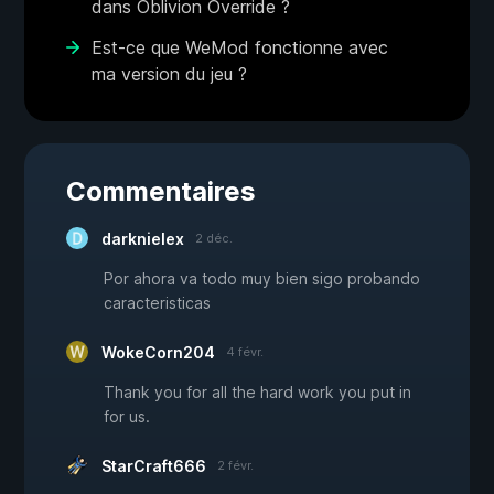
dans Oblivion Override ?
Est-ce que WeMod fonctionne avec
ma version du jeu ?
Commentaires
darknielex
2 déc.
Por ahora va todo muy bien sigo probando
caracteristicas
WokeCorn204
4 févr.
Thank you for all the hard work you put in
for us.
StarCraft666
2 févr.