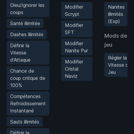
Dieu/Ignorer les
Modifier
Nanites
coups
Scrypt
illimités
(Exp)
Santé illimitée
Modifier
SFT
Dashes illimités
Mods de
Modifier
jeu
Définir la
Nanite Pur
Vitesse
Régler la
d'Attaque
Modifier
Vitesse du
Cristal
Chance de
Jeu
Naviz
coup critique de
100%
Compétences
Refroidissement
Instantané
Sauts illimités
Définir la