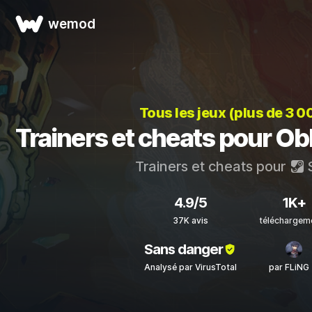
wemod
Tous les jeux (plus de 3 0
Trainers et cheats pour Ob
Trainers et cheats pour
4.9/5
1K+
37K avis
téléchargem
Sans danger
Analysé par VirusTotal
par FLiNG