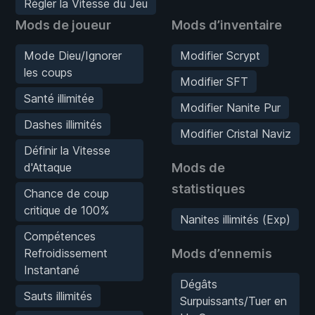
Régler la Vitesse du Jeu
Mods de joueur
Mods d’inventaire
Mode Dieu/Ignorer
Modifier Scrypt
les coups
Modifier SFT
Santé illimitée
Modifier Nanite Pur
Dashes illimités
Modifier Cristal Naviz
Définir la Vitesse
d'Attaque
Mods de
statistiques
Chance de coup
critique de 100%
Nanites illimités (Exp)
Compétences
Refroidissement
Mods d’ennemis
Instantané
Dégâts
Sauts illimités
Surpuissants/Tuer en