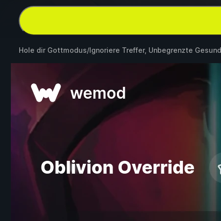
Hole dir Gottmodus/Ignoriere Treffer, Unbegrenzte Gesun