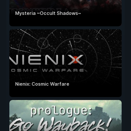
Mysteria ~Occult Shadows~
Nienix: Cosmic Warfare