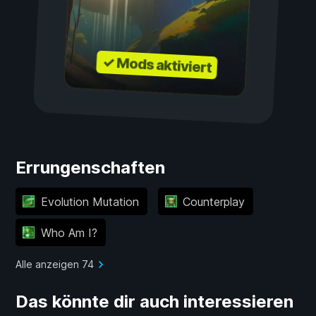
✓ Mods aktiviert
Errungenschaften
Evolution Mutation
Counterplay
Who Am I?
Alle anzeigen 74
Das könnte dir auch interessieren