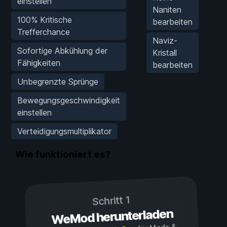
einstellen
Naniten
100% Kritische
bearbeiten
Trefferchance
Naviz-
Sofortige Abkühlung der
Kristall
Fähigkeiten
bearbeiten
Unbegrenzte Sprünge
Bewegungsgeschwindigkeit
einstellen
Verteidigungsmultiplikator
Wie funktioniert es?
Schritt 1
WeMod herunterladen