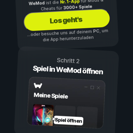
für Mods &
Nr. 1-App
ist die
WeMod
3000+ Spiele
Cheats für
Los geht's
, um
PC
...oder besuche uns auf deinem
die App herunterzuladen
Schritt 2
Spiel in WeMod öffnen
Meine Spiele
Spiel öffnen