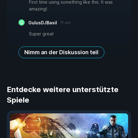
First time using something like this. It was
amazing!
GulusDJBasil
17 Jun
Super great
Nimm an der Diskussion teil
Entdecke weitere unterstützte
Spiele