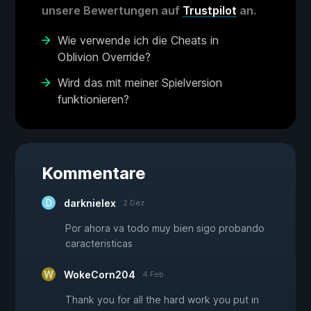
unsere Bewertungen auf
Trustpilot
an.
Wie verwende ich die Cheats in
Oblivion Override?
Wird das mit meiner Spielversion
funktionieren?
Kommentare
darknielex
2 Dez
Por ahora va todo muy bien sigo probando
caracteristicas
WokeCorn204
4 Feb
Thank you for all the hard work you put in