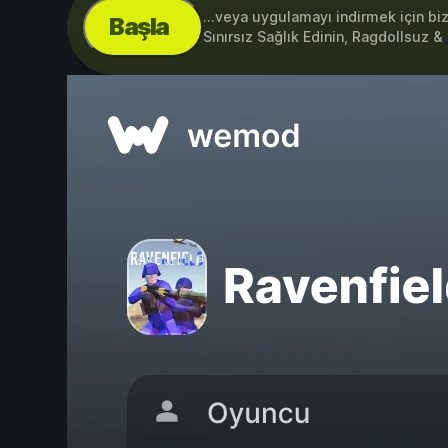
...veya uygulamayı indirmek için bi
Başla
Sınırsız Sağlık Edinin, Ragdollsuz &