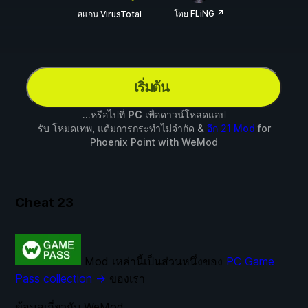
โดย FLiNG ↗
สแกน VirusTotal
เริ่มต้น
...หรือไปที่
PC
เพื่อดาวน์โหลดแอป
รับ โหมดเทพ, แต้มการกระทำไม่จำกัด &
อีก 21 Mod
for
Phoenix Point
with
WeMod
Cheat
23
Mod เหล่านี้เป็นส่วนหนึ่งของ
PC Game
Pass collection →
ของเรา
ข้อมูลเกี่ยวกับ WeMod