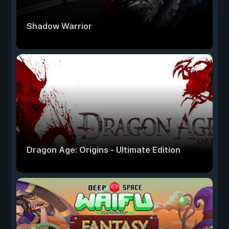
Shadow Warrior
Dragon Age: Origins - Ultimate Edition