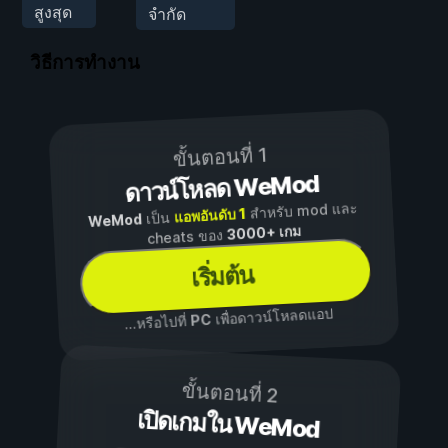
สูงสุด
จำกัด
วิธีการทำงาน
ขั้นตอนที่ 1
ดาวน์โหลด WeMod
สำหรับ mod และ
แอพอันดับ 1
เป็น
WeMod
3000+ เกม
cheats ของ
เริ่มต้น
เพื่อดาวน์โหลดแอป
PC
...หรือไปที่
ขั้นตอนที่ 2
เปิดเกมใน WeMod