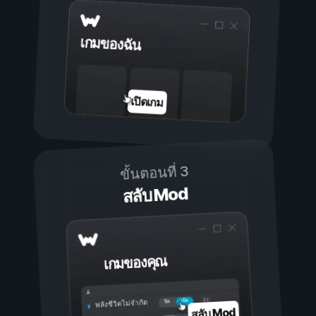
เกมของฉัน
เปิดเกม
ขั้นตอนที่ 3
สลับ Mod
เกมของคุณ
เปิด
ปิด
พลังชีวิตไม่จำกัด
สลับ Mod