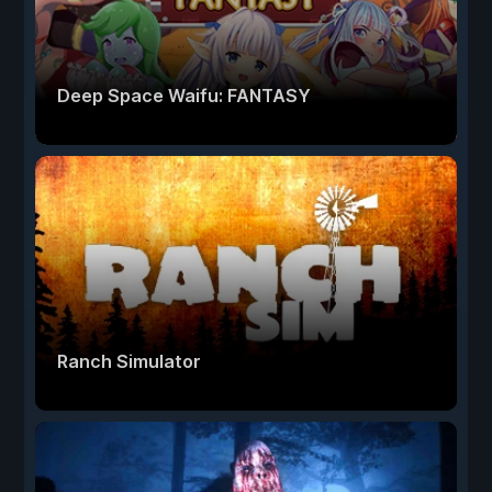
Deep Space Waifu: FANTASY
Ranch Simulator