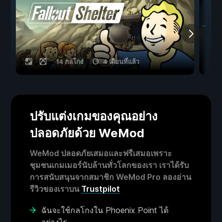
14 กลโกง
4 เดือนที่แล้ว
ปรับแต่งเกมของคุณอย่าง
ปลอดภัยด้วย WeMod
WeMod ปลอดภัยเสมอและฟรีเสมอเพราะ
ชุมชนเกมเมอร์นับล้านทั่วโลกของเรา เราได้รับ
การสนับสนุนจากสมาชิก WeMod Pro ลองอ่าน
รีวิวของเราบน
Trustpilot
ฉันจะใช้กลโกงใน Phoenix Point ได้