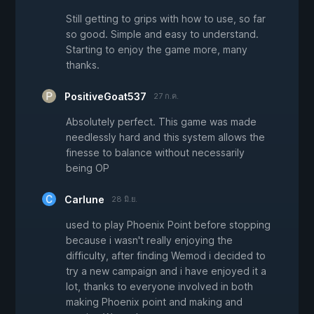
Still getting to grips with how to use, so far
so good. Simple and easy to understand.
Starting to enjoy the game more, many
thanks.
PositiveGoat537
27 ก.ค.
Absolutely perfect. This game was made
needlessly hard and this system allows the
finesse to balance without necessarily
being OP
Carlune
28 มิ.ย.
used to play Phoenix Point before stopping
because i wasn't really enjoying the
difficulty, after finding Wemod i decided to
try a new campaign and i have enjoyed it a
lot, thanks to everyone involved in both
making Phoenix point and making and