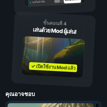
แรงไม่จำกัด
ขั้นตอนที่ 4
เล่นด้วย Mod ผู้เล่น!
✓ เปิดใช้งาน Mod แล้ว
คุณอาจชอบ