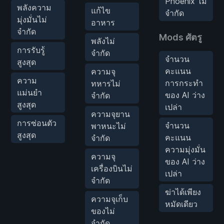
Phoenix ไม่
พลังความ
แก้ไข
จำกัด
มุ่งมั่นไม่
อาหาร
จำกัด
Mods ศัตรู
พลังไม่
การรับรู้
จำกัด
จำนวน
สูงสุด
คะแนน
ความจุ
ความ
การกระทำ
ทหารไม่
แม่นยำ
ของ AI ว่าง
จำกัด
สูงสุด
เปล่า
ความจุยาน
การซ่อนตัว
จำนวน
พาหนะไม่
สูงสุด
คะแนน
จำกัด
ความมุ่งมั่น
ความจุ
ของ AI ว่าง
เครื่องบินไม่
เปล่า
จำกัด
ฆ่าได้เพียง
ความจุเก็บ
หมัดเดียว
ของไม่
จำกัด