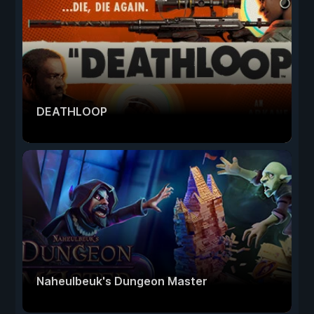
DEATHLOOP
Naheulbeuk's Dungeon Master