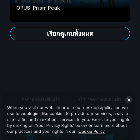
OPUS: Prism Peak
เรียกดูเกมทั้งหมด
ข้อกำหนดและเงื่อนไข
นโยบายความเป็นส่วนตัว
When you visit our website or use our desktop application we
สนับสนุน
use technologies like cookies to provide our services, analyze
site traffic, and market our services to you. Exercise your rights
by clicking on ‘Your Privacy Rights’ below or learn more about
our practices and your rights in our
Cookie Policy