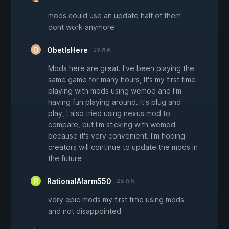
mods could use an update half of them
dont work anymore
ObetIsHere
23 ส.ค.
Mods here are great. I've been playing the
same game for many hours, It's my first time
playing with mods using wemod and I'm
having fun playing around. It's plug and
play, I also tried using nexus mod to
compare, but I'm sticking with wemod
because it's very convenient. I'm hoping
creators will continue to update the mods in
the future
RationalAlarm550
28 ก.พ.
very epic mods my first time using mods
and not disappointed