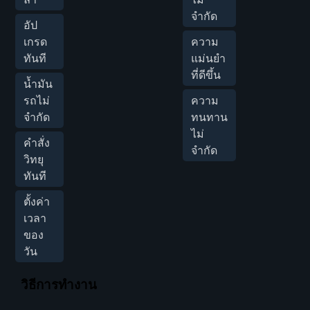
จำกัด
อัป
เกรด
ความ
ทันที
แม่นยำ
ที่ดีขึ้น
น้ำมัน
รถไม่
ความ
จำกัด
ทนทาน
ไม่
คำสั่ง
จำกัด
วิทยุ
ทันที
ตั้งค่า
เวลา
ของ
วัน
วิธีการทำงาน