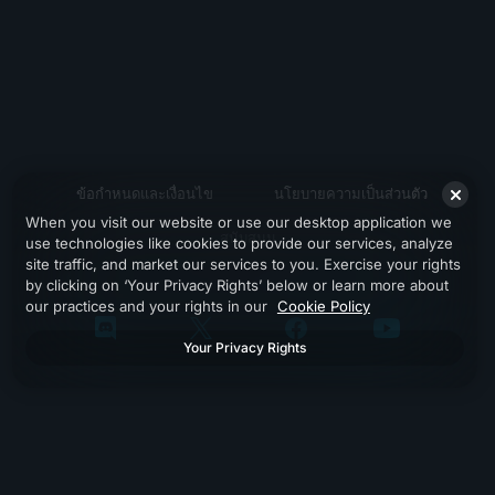
ข้อกำหนดและเงื่อนไข
นโยบายความเป็นส่วนตัว
When you visit our website or use our desktop application we
สนับสนุน
use technologies like cookies to provide our services, analyze
site traffic, and market our services to you. Exercise your rights
by clicking on ‘Your Privacy Rights’ below or learn more about
our practices and your rights in our
Cookie Policy
Your Privacy Rights