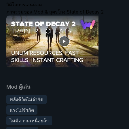
วิดีโอการเล่นม็อด
ภาพรวมของ Mod & สูตรโกง State of Decay 2
Mod ผู้เล่น
พลังชีวิตไม่จำกัด
แรงไม่จำกัด
ไม่มีความเหนื่อยล้า