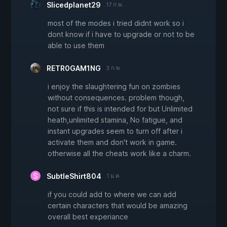
Slicedplanet29
17 ก.พ.
most of the modes i tried didnt work so i
dont know if i have to upgrade or not to be
able to use them
RETR0GAM1NG
3 ก.พ.
i enjoy the slaughtering fun on zombies
without consequences. problem though,
not sure if this is intended for but Unlimited
heath,unlimited stamina, No fatigue, and
instant upgrades seem to turn off after i
activate them and don't work in game.
otherwise all the cheats work like a charm.
SubtleShirt804
1 ม.ค.
if you could add to where we can add
certain characters that would be amazing
overall best experiance