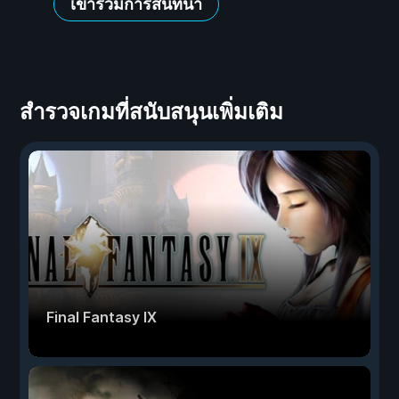
เข้าร่วมการสนทนา
สำรวจเกมที่สนับสนุนเพิ่มเติม
Final Fantasy IX