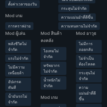
ตั้งค่าเวลาของวัน
กระสุนไม่จำกัด
Mod เกม
ความแม่นยำที่ดีขึ้น
การคราฟง่าย
ความทนทานไม่จำกัด
Mod ผู้เล่น
Mod สินค้า
Mod อาวุธ
คงคลัง
พลังชีวิตไม่
ไม่มีการ
จำกัด
ถอยกลับ
ไอเทมไม่
จำกัด
แรงไม่จำกัด
ไม่จำเป็น
ต้องโหลด
ทรัพยากร
ไม่มีความ
ไม่จำกัด
เหนื่อยล้า
กระสุนไม่
จำกัด
น้ำหนักไม่
อัปเกรด
จำกัด
ทันที
ความ
แม่นยำที่ดี
น้ำมันรถไม่
Mod เกม
ขึ้น
จำกัด