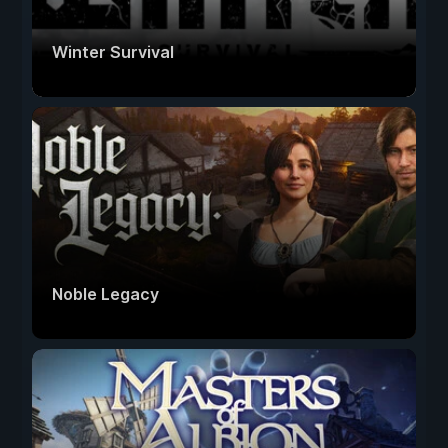
Winter Survival
Noble Legacy