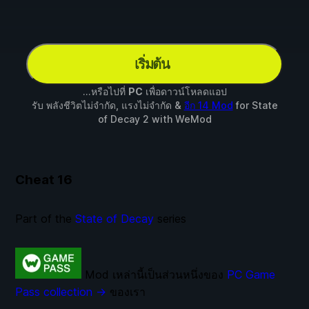
เริ่มต้น
...หรือไปที่
PC
เพื่อดาวน์โหลดแอป
รับ พลังชีวิตไม่จำกัด, แรงไม่จำกัด &
อีก 14 Mod
for
State
of Decay 2
with
WeMod
Cheat
16
Part of the
State of Decay
series
Mod เหล่านี้เป็นส่วนหนึ่งของ
PC Game
Pass collection →
ของเรา