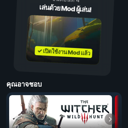
เล่นด้วย Mod ผู้เล่น!
✓ เปิดใช้งาน Mod แล้ว
คุณอาจชอบ