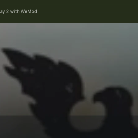
ay 2
with
WeMod