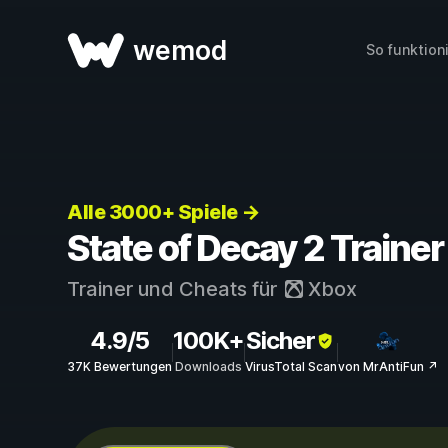
wemod
So funktion
Alle 3000+ Spiele →
State of Decay 2 Traine
Trainer und Cheats für
Xbox
4.9/5
100K+
Sicher
37K Bewertungen
Downloads
VirusTotal Scan
von MrAntiFun ↗