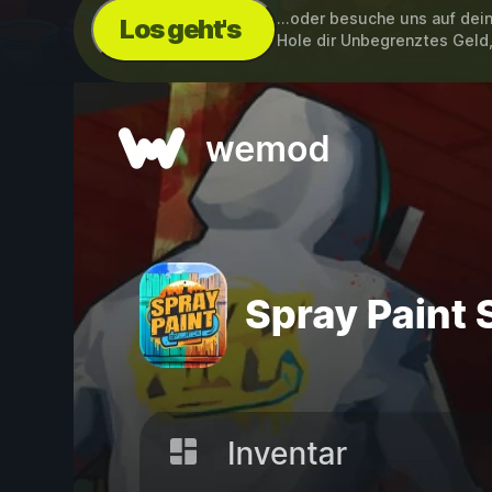
...oder besuche uns auf de
Los geht's
Hole dir Unbegrenztes Geld