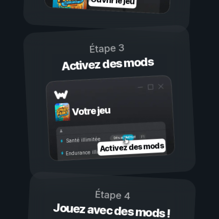
Ouvrir le jeu
Étape 3
Activez des mods
Votre jeu
Activé
Désactivé
Santé illimitée
Activez des mods
Endurance illimitée
Étape 4
Jouez avec des mods !