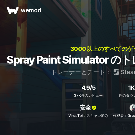
wemod
3000以上のすべてのゲ
Spray Paint Simulat
トレーナーとチート：
Stea
4.9/5
1K
37K件のレビュー
件のダウ
安全
VirusTotalスキャン済み
作成者：Gree