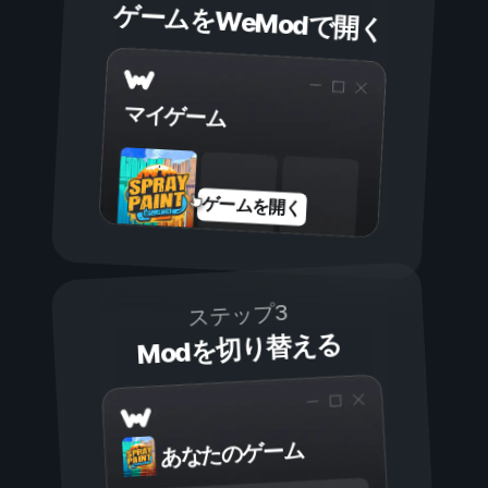
ゲームをWeModで開く
マイゲーム
ゲームを開く
ステップ3
Modを切り替える
あなたのゲーム