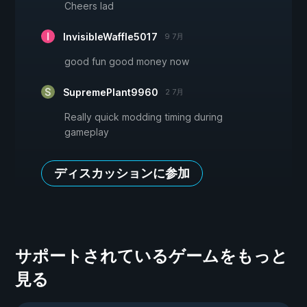
Cheers lad
InvisibleWaffle5017
9 7月
good fun good money now
SupremePlant9960
2 7月
Really quick modding timing during
gameplay
ディスカッションに参加
サポートされているゲームをもっと
見る