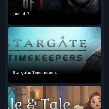
Lies of P
Stargate: Timekeepers