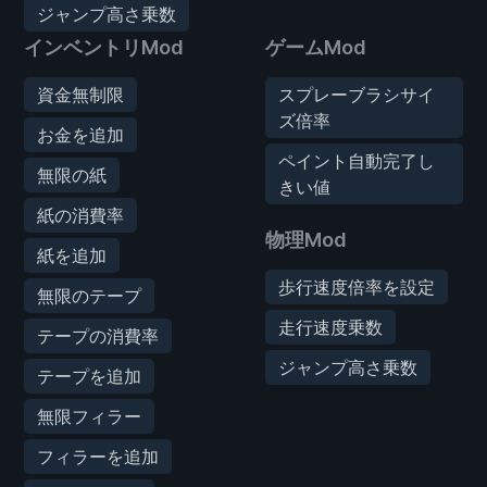
ジャンプ高さ乗数
インベントリMod
ゲームMod
資金無制限
スプレーブラシサイ
ズ倍率
お金を追加
ペイント自動完了し
無限の紙
きい値
紙の消費率
物理Mod
紙を追加
歩行速度倍率を設定
無限のテープ
走行速度乗数
テープの消費率
ジャンプ高さ乗数
テープを追加
無限フィラー
フィラーを追加