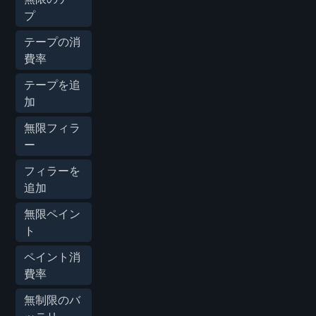
プ
テープの消
費率
テープを追
加
無限フィラ
ー
フィラーを
追加
無限ペイン
ト
ペイント消
費率
無制限のバ