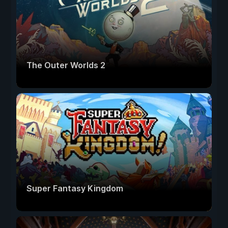
The Outer Worlds 2
Super Fantasy Kingdom