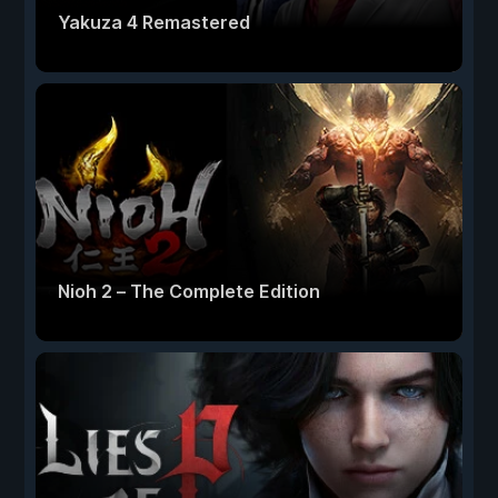
Yakuza 4 Remastered
Nioh 2 – The Complete Edition