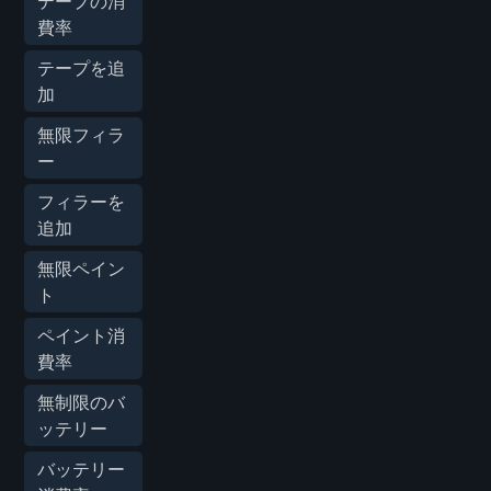
テープの消
費率
テープを追
加
無限フィラ
ー
フィラーを
追加
無限ペイン
ト
ペイント消
費率
無制限のバ
ッテリー
バッテリー