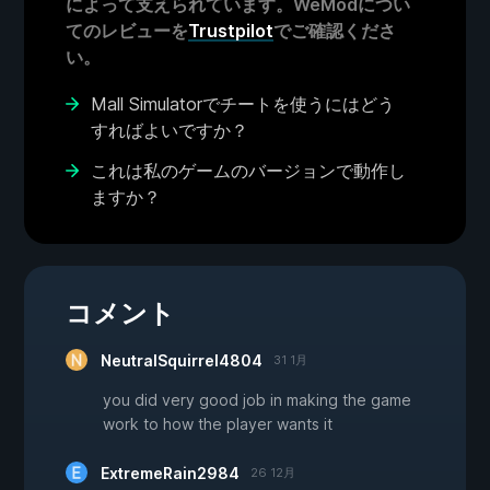
によって支えられています。WeModについ
てのレビューを
Trustpilot
でご確認くださ
い。
Mall Simulatorでチートを使うにはどう
すればよいですか？
これは私のゲームのバージョンで動作し
ますか？
コメント
NeutralSquirrel4804
31 1月
you did very good job in making the game
work to how the player wants it
ExtremeRain2984
26 12月