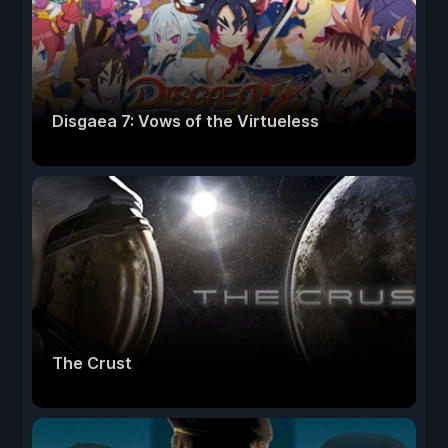
Disgaea 7: Vows of the Virtueless
The Crust