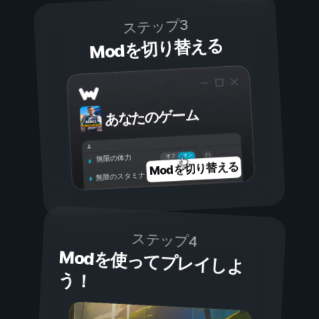
ステップ3
Modを切り替える
あなたのゲーム
オン
オフ
無限の体力
Modを切り替える
無限のスタミナ
ステップ4
Modを使ってプレイしよ
う！