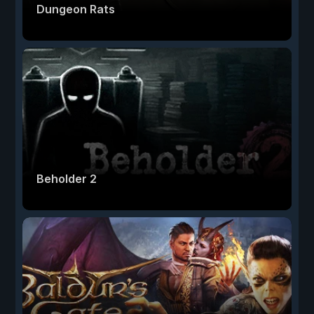
Dungeon Rats
Beholder 2