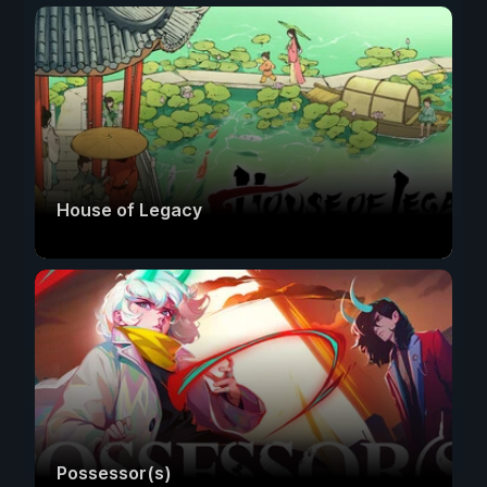
House of Legacy
Possessor(s)