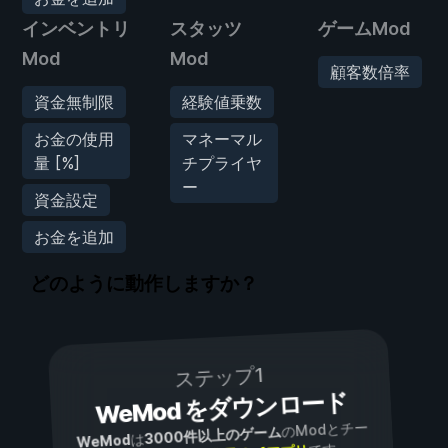
インベントリ
スタッツ
ゲームMod
Mod
Mod
顧客数倍率
資金無制限
経験値乗数
お金の使用
マネーマル
量 [%]
チプライヤ
ー
資金設定
お金を追加
どのように動作しますか？
ステップ1
WeMod をダウンロード
のModとチー
3000件以上のゲーム
は
WeMod