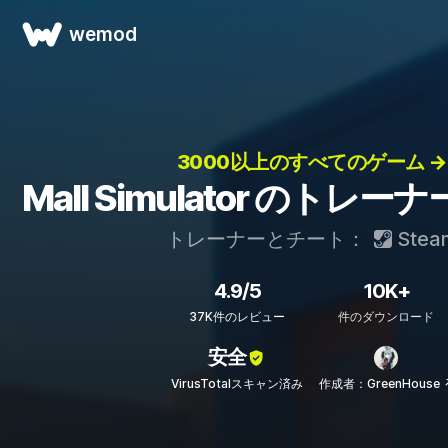
wemod
3000以上のすべてのゲーム →
Mall Simulator のトレ
トレーナーとチート：
Stea
4.9/5
10K+
37K件のレビュー
件のダウンロード
安全
VirusTotalスキャン済み
作成者：GreenHouse 