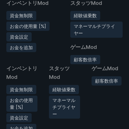
インベントリMod
スタッツMod
資金無制限
経験値乗数
お金の使用量 [%]
マネーマルチプライ
ヤー
資金設定
ゲームMod
お金を追加
顧客数倍率
インベントリ
スタッツ
ゲームMod
Mod
Mod
顧客数倍率
資金無制限
経験値乗数
お金の使用
マネーマル
量 [%]
チプライヤ
ー
資金設定
お金を追加