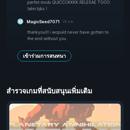
perfet mods QUICCCKKKK RELESAE TOOO
tahn bjks !
MagicSeed7071
28 ม.ค.
thankyou!!! i wopuld never have gotten to
the end without you
เข้าร่วมการสนทนา
สำรวจเกมที่สนับสนุนเพิ่มเติม