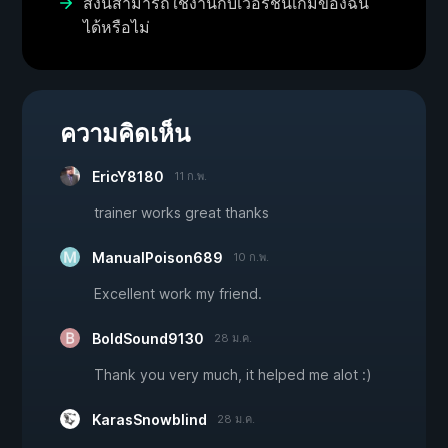
สิ่งนี้สามารถใช้งานกับเวอร์ชันเกมของฉัน
ได้หรือไม่
ความคิดเห็น
EricY8180
11 ก.พ.
trainer works great thanks
ManualPoison689
10 ก.พ.
Excellent work my friend.
BoldSound9130
28 ม.ค.
Thank you very much, it helped me alot :)
KarasSnowblind
28 ม.ค.