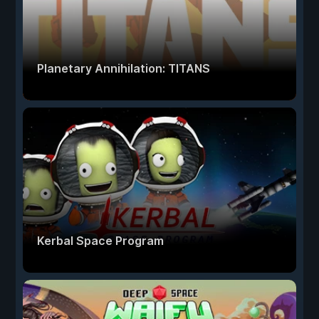
Planetary Annihilation: TITANS
Kerbal Space Program