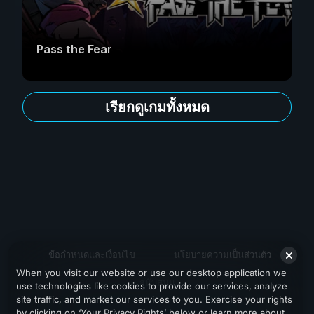
Pass the Fear
เรียกดูเกมทั้งหมด
ข้อกำหนดและเงื่อนไข
นโยบายความเป็นส่วนตัว
When you visit our website or use our desktop application we
สนับสนุน
use technologies like cookies to provide our services, analyze
site traffic, and market our services to you. Exercise your rights
by clicking on ‘Your Privacy Rights’ below or learn more about