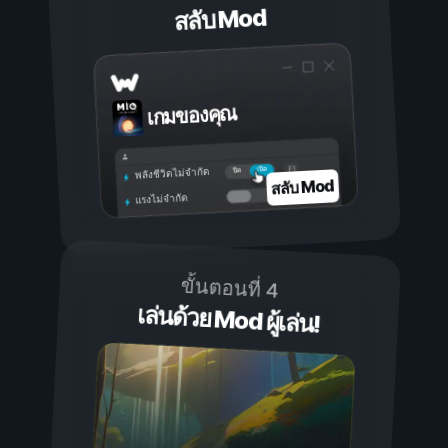
สลับ Mod
เกมของคุณ
เปิด
ปิด
พลังชีวิตไม่จำกัด
สลับ Mod
แรงไม่จำกัด
ขั้นตอนที่ 4
เล่นด้วย Mod ผู้เล่น!