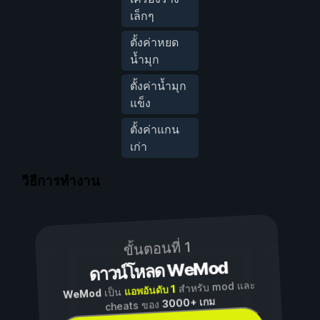
เล็กๆ
ตั้งค่าหยด
น้ำมุก
ตั้งค่าน้ำมุก
แข็ง
ตั้งค่าแกน
เก่า
วิธีการทำงาน
ขั้นตอนที่ 1
ดาวน์โหลด WeMod
สำหรับ mod และ
แอพอันดับ 1
เป็น
WeMod
3000+ เกม
cheats ของ