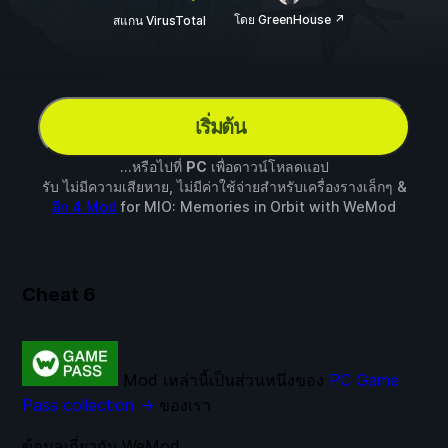
โดย GreenHouse ↗
สแกน VirusTotal
เริ่มต้น
...หรือไปที่
PC
เพื่อดาวน์โหลดแอป
รับ ไม่มีความเสียหาย, ไม่มีค่าใช้จ่ายสำหรับเครื่องรางเล็กๆ &
อีก 4 Mod
for
MIO: Memories in Orbit
with
WeMod
Cheat
6
Mod เหล่านี้เป็นส่วนหนึ่งของ
PC Game
Pass collection →
ของเรา
ข้อมูลเกี่ยวกับ WeMod