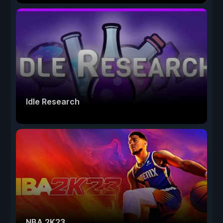
Idle Research
NBA 2K23