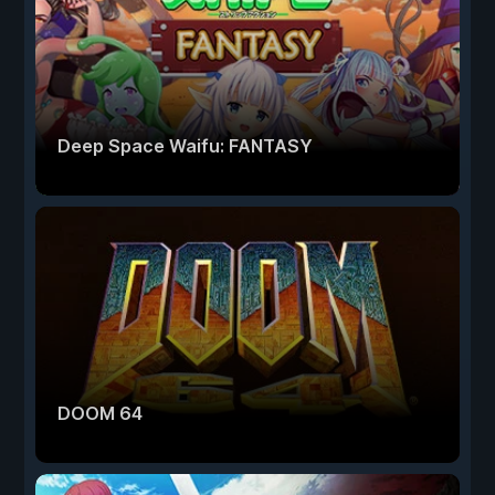
Deep Space Waifu: FANTASY
DOOM 64