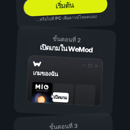
เริ่มต้น
เพื่อดาวน์โหลดแอป
PC
...หรือไปที่
ขั้นตอนที่ 2
เปิดเกมใน WeMod
เกมของฉัน
เปิดเกม
ขั้นตอนที่ 3