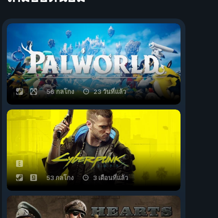
56 กลโกง
23 วันที่แล้ว
53 กลโกง
3 เดือนที่แล้ว