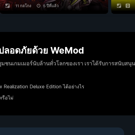
11 กลโกง
5 ปีที่แล้ว
งปลอดภัยด้วย WeMod
นเกมเมอร์นับล้านทั่วโลกของเรา เราได้รับการสนับสนุ
 Realization Deluxe Edition ได้อย่างไร
หรือไม่