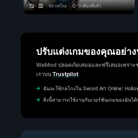
59 กลโกง
3 เดือนที่แล้ว
ปรับแต่งเกมของคุณอย่า
WeMod ปลอดภัยเสมอและฟรีเสมอเพราะชุมช
เราบน
Trustpilot
ฉันจะใช้กลโกงใน Sword Art Online: Hollow
สิ่งนี้สามารถใช้งานกับเวอร์ชันเกมของฉันได้