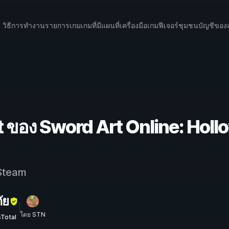
วิธีการทำงาน
รายการเกม
เกมที่มีแผนที่
เครื่องมือเกม
ฟีเจอร์
ชุมชน
บัญชีของ
 ของ Sword Art Online: Holl
team
ัย
โดย STN
sTotal