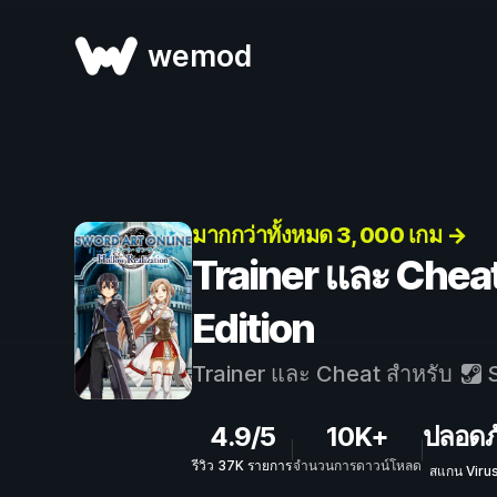
wemod
มากกว่าทั้งหมด 3, 000 เกม →
Trainer และ Cheat
Edition
Trainer และ Cheat สำหรับ
S
4.9/5
10K+
ปลอดภ
รีวิว 37K รายการ
จำนวนการดาวน์โหลด
สแกน Viru