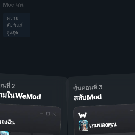
Mod เกม
ความ
สัมพันธ์
สูงสุด
อนที่ 2
ขั้นตอนที่ 3
ดเกมใน WeMod
สลับ Mod
ของฉัน
เกมของคุณ