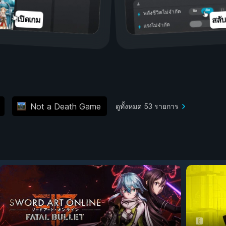
เปิด
ปิด
พลังชีวิตไม่จำกัด
สลั
เปิดเกม
แรงไม่จำกัด
Not a Death Game
ดูทั้งหมด 53 รายการ