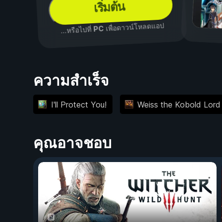
เริ่มต้น
เพื่อดาวน์โหลดแอป
PC
...หรือไปที่
ความสำเร็จ
I'll Protect You!
Weiss the Kobold Lord
คุณอาจชอบ