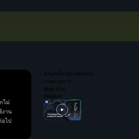
ข้อมูลเกี่ยวกับ WeMod
ภาพรวมการ
Mod ด้วย
WeMod
ากไม่
ช้งาน
ต่อไป