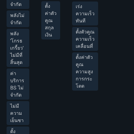
จำกัด
ตั้ง
เร่ง
ค่าตัว
ความเร็ว
พลังไม่
คูณ
ทันที
จำกัด
สกุล
ตั้งตัวคูณ
พลัง
เงิน
ความเร็ว
'โกรธ
เคลื่อนที่
เกรี้ยว'
ไม่มีที่
ตั้งค่าตัว
สิ้นสุด
คูณ
ความสูง
ค่า
การกระ
บริการ
โดด
BS ไม่
จำกัด
ไม่มี
ความ
เย็นชา
ตั้ง