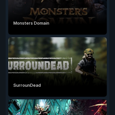
Monsters Domain
SurrounDead