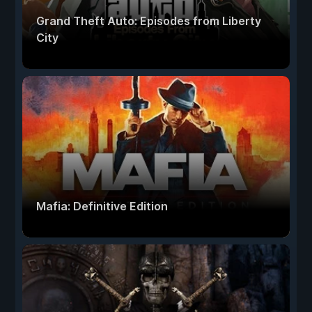
Grand Theft Auto: Episodes from Liberty
City
Mafia: Definitive Edition