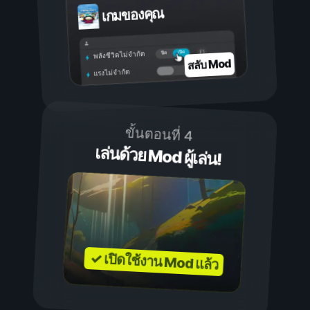
เกมของคุณ
เปิด
ปิด
พลังชีวิตไม่จำกัด
สลับ Mod
แรงไม่จำกัด
ขั้นตอนที่ 4
เล่นด้วย Mod ผู้เล่น!
✓ เปิดใช้งาน Mod แล้ว