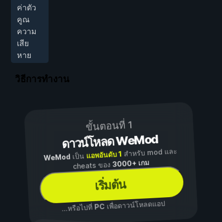
ค่าตัว
คูณ
ความ
เสีย
หาย
วิธีการทำงาน
ขั้นตอนที่ 1
ดาวน์โหลด WeMod
สำหรับ mod และ
แอพอันดับ 1
เป็น
WeMod
3000+ เกม
cheats ของ
เริ่มต้น
เพื่อดาวน์โหลดแอป
PC
...หรือไปที่