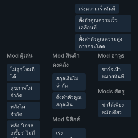
เร่งความเร็วทันที
ตั้งตัวคูณความเร็ว
เคลื่อนที่
ตั้งค่าตัวคูณความสูง
การกระโดด
Mod ผู้เล่น
Mod สินค้า
Mod อาวุธ
คงคลัง
ไม่ถูกโจมตี
ชาร์จเป้า
ได้
หมายทันที
สกุลเงินไม่
จำกัด
สุขภาพไม่
Mods ศัตรู
จำกัด
ตั้งค่าตัวคูณ
สกุลเงิน
ฆ่าได้เพียง
พลังไม่
หมัดเดียว
จำกัด
Mod ฟิสิกส์
พลัง 'โกรธ
เกรี้ยว' ไม่มี
เร่ง