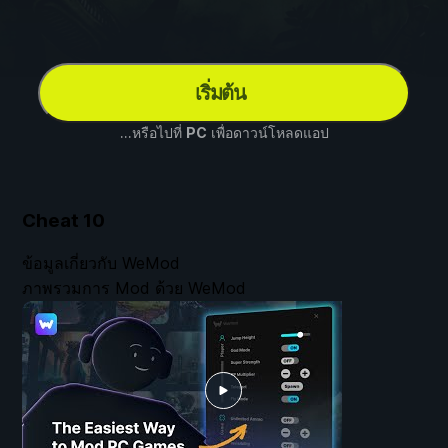
เริ่มต้น
...หรือไปที่
PC
เพื่อดาวน์โหลดแอป
Cheat
10
ข้อมูลเกี่ยวกับ WeMod
ภาพรวมการ Mod ด้วย WeMod