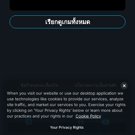
เรียกดูเกมทั้งหมด
ข้อกำหนดและเงื่อนไข
นโยบายความเป็นส่วนตัว
When you visit our website or use our desktop application we
สนับสนุน
use technologies like cookies to provide our services, analyze
site traffic, and market our services to you. Exercise your rights
by clicking on ‘Your Privacy Rights’ below or learn more about
our practices and your rights in our
Cookie Policy
Your Privacy Rights