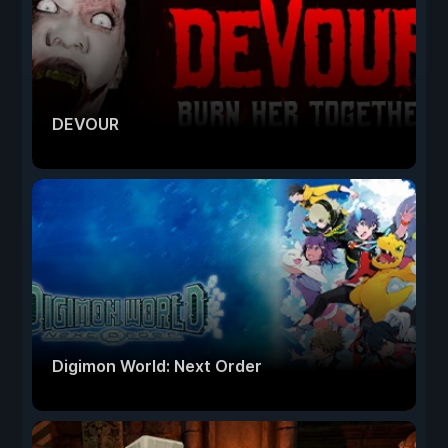
DEVOUR
Digimon World: Next Order