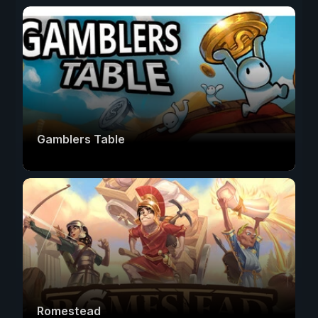
Gamblers Table
Romestead