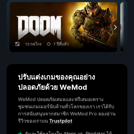
13 กลโกง
7 ปีที่แล้ว
ปรับแต่งเกมของคุณอย่าง
ปลอดภัยด้วย WeMod
WeMod ปลอดภัยเสมอและฟรีเสมอเพราะ
ชุมชนเกมเมอร์นับล้านทั่วโลกของเรา เราได้รับ
การสนับสนุนจากสมาชิก WeMod Pro ลองอ่าน
รีวิวของเราบน
Trustpilot
ฉันจะใช้กลโกงใน Aliens vs. Predator ได้