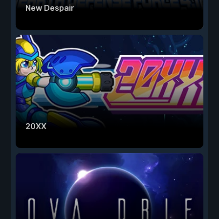
New Despair
20XX