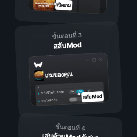
เปิดเกม
ขั้นตอนที่ 3
สลับ Mod
เกมของคุณ
เปิด
ปิด
พลังชีวิตไม่จำกัด
สลับ Mod
แรงไม่จำกัด
ขั้นตอนที่ 4