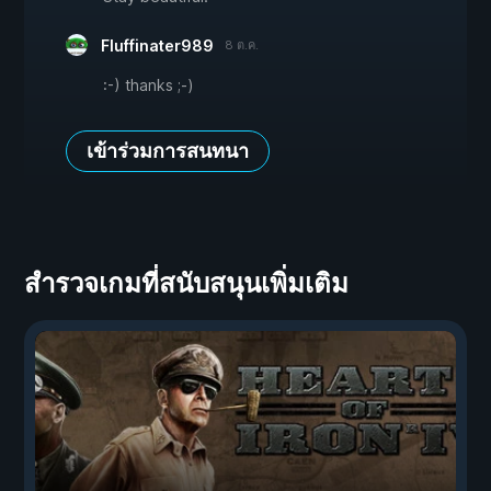
Fluffinater989
8 ต.ค.
:-) thanks ;-)
เข้าร่วมการสนทนา
สำรวจเกมที่สนับสนุนเพิ่มเติม