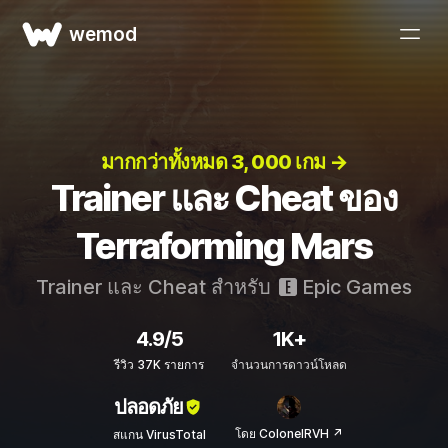
wemod
มากกว่าทั้งหมด 3, 000 เกม →
Trainer และ Cheat ของ
Terraforming Mars
Trainer และ Cheat สำหรับ
Epic Games
4.9/5
1K+
รีวิว 37K รายการ
จำนวนการดาวน์โหลด
ปลอดภัย
โดย ColonelRVH ↗
สแกน VirusTotal