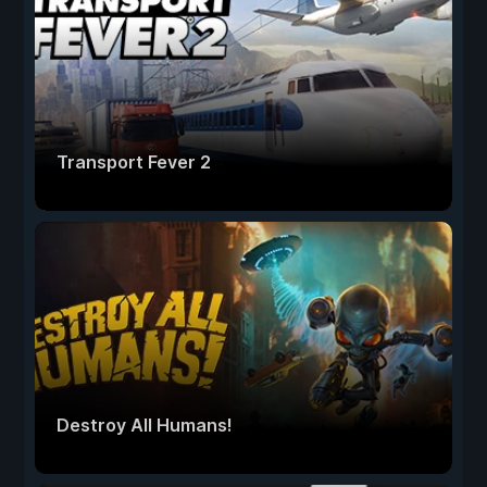
Transport Fever 2
Destroy All Humans!