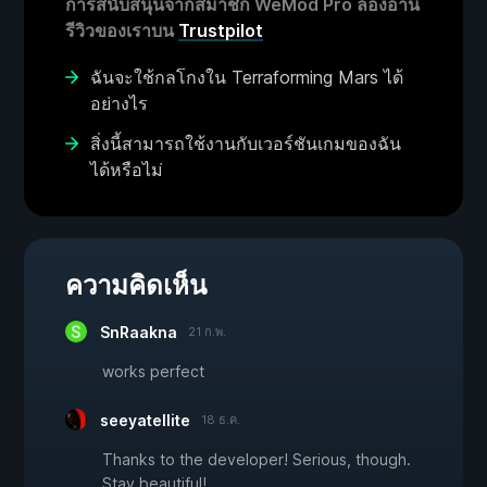
การสนับสนุนจากสมาชิก WeMod Pro ลองอ่าน
รีวิวของเราบน
Trustpilot
ฉันจะใช้กลโกงใน Terraforming Mars ได้
อย่างไร
สิ่งนี้สามารถใช้งานกับเวอร์ชันเกมของฉัน
ได้หรือไม่
ความคิดเห็น
SnRaakna
21 ก.พ.
works perfect
seeyatellite
18 ธ.ค.
Thanks to the developer! Serious, though.
Stay beautiful!