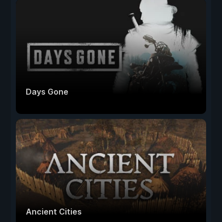
Days Gone
Ancient Cities