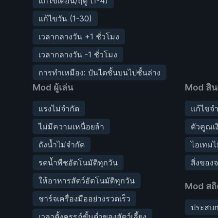
แก้ไขเดือน/ฤดู (1-4)
แก้ไขวัน (1-30)
เวลากลางวัน +1 ชั่วโมง
เวลากลางวัน -1 ชั่วโมง
การทำเหมือง: บันไดชั้นบนไปชั้นล่าง
Mod ผู้เล่น
Mod สิน
แรงไม่จำกัด
แก้ไขจำ
ไม่มีความเหนื่อยล้า
ตัวคูณเง
ถังน้ำไม่จำกัด
ไอเทมไม
รดน้ำพืชอัตโนมัติทุกวัน
สิ่งของ
ให้อาหารสัตว์อัตโนมัติทุกวัน
Mod สถิต
ชาร์จเครื่องมืออย่างรวดเร็ว
ประสบกา
เวลาตั้งครรภ์ขั้นต่ำของสัตว์เลี้ยง