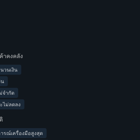
ค้าคงคลัง
นวนเงิน
ิน
่จำกัด
จะไม่ลดลง
ิ
รณ์เครื่องมือสูงสุด