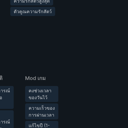
ความรักสัตว์สูงสุด
ตัวคูณความรักสัตว์
ิ
Mod เกม
ารณ์
คงช่วงเวลา
ือ
ของวันไว้
ความเร็วของ
การผ่านเวลา
ารณ์
แก้ไขปี (1-