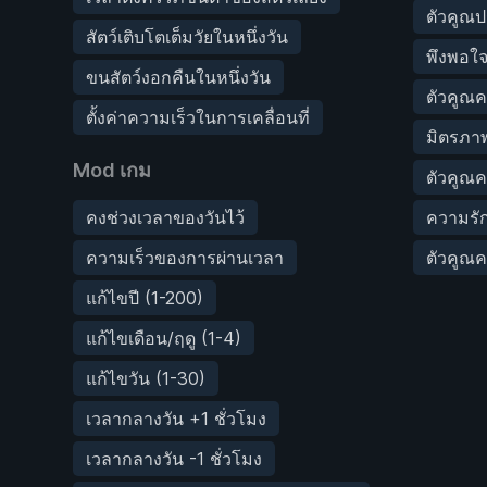
ตัวคูณป
สัตว์เติบโตเต็มวัยในหนึ่งวัน
พึงพอใจ
ขนสัตว์งอกคืนในหนึ่งวัน
ตัวคูณค
ตั้งค่าความเร็วในการเคลื่อนที่
มิตรภาพ
Mod เกม
ตัวคูณ
คงช่วงเวลาของวันไว้
ความรักส
ความเร็วของการผ่านเวลา
ตัวคูณค
แก้ไขปี (1-200)
แก้ไขเดือน/ฤดู (1-4)
แก้ไขวัน (1-30)
เวลากลางวัน +1 ชั่วโมง
เวลากลางวัน -1 ชั่วโมง