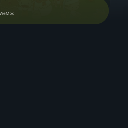
WeMod