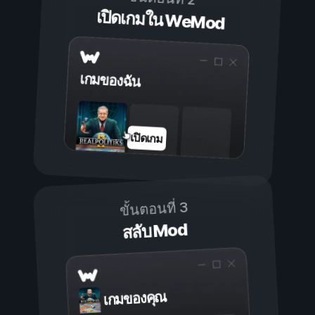
เปิดเกมใน WeMod
เกมของฉัน
เปิดเกม
ขั้นตอนที่ 3
สลับ Mod
เกมของคุณ