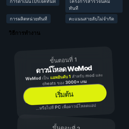
การดำเนินโปรเจ็คทันที
โครงการสำรวจนิคม
ทันที
การผลิตหน่วยทันที
คะแนนสายลับไม่จำกัด
วิธีการทำงาน
ขั้นตอนที่ 1
ดาวน์โหลด WeMod
สำหรับ mod และ
แอพอันดับ 1
เป็น
WeMod
3000+ เกม
cheats ของ
เริ่มต้น
เพื่อดาวน์โหลดแอป
PC
...หรือไปที่
ขั้นตอนที่ 2