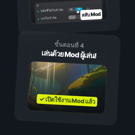
เปิด
ปิด
พลังชีวิตไม่จำกัด
สลับ Mod
แรงไม่จำกัด
ขั้นตอนที่ 4
เล่นด้วย Mod ผู้เล่น!
✓ เปิดใช้งาน Mod แล้ว