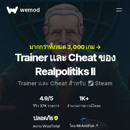
wemod
มากกว่าทั้งหมด 3, 000 เกม →
Trainer และ Cheat ของ
Realpolitiks II
Trainer และ Cheat สำหรับ
Steam
4.9/5
1K+
รีวิว 37K รายการ
จำนวนการดาวน์โหลด
ปลอดภัย
โดย MrAntiFun ↗
สแกน VirusTotal