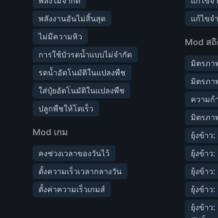
พลังไม่จำกัด
แก้ไขจำ
พลังงานอันไม่สิ้นสุด
แก้ไขจ
ไม่มีความหิว
Mod สถิต
การใช้บัวรดน้ำแบบไม่จำกัด
มิตรภาพ
รดน้ำอัตโนมัติในแปลงพืช
มิตรภาพ
ใส่ปุ๋ยอัตโนมัติในแปลงพืช
ความก้า
ปลูกพืชให้โตเร็ว
มิตรภาพ
Mod เกม
ยุ้งข้าว
คงช่วงเวลาของวันไว้
ยุ้งข้าว
ตั้งความเร็วเวลากลางวัน
ยุ้งข้าว
ตั้งค่าความเร็วเกมส์
ยุ้งข้า
ยุ้งข้าว