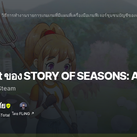
วิธีการทำงาน
รายการเกม
เกมที่มีแผนที่
เครื่องมือเกม
ฟีเจอร์
ชุมชน
บัญชีของ
at ของ STORY OF SEASONS: A
team
ัย
โดย FLiNG ↗
sTotal