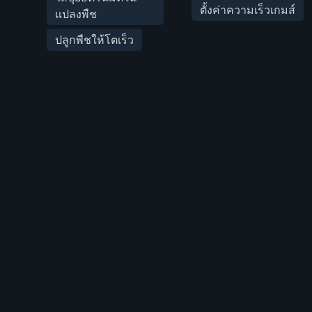
ตั้งค่าความเร็วเกมส์
แปลงพืช
ปลูกพืชให้โตเร็ว