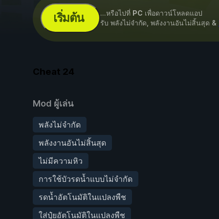
...หรือไปที่
PC
เพื่อดาวน์โหลดแอป
เริ่มต้น
รับ พลังไม่จำกัด, พลังงานอันไม่สิ้นสุด &
Cheat
24
Mod ผู้เล่น
พลังไม่จำกัด
พลังงานอันไม่สิ้นสุด
ไม่มีความหิว
การใช้บัวรดน้ำแบบไม่จำกัด
รดน้ำอัตโนมัติในแปลงพืช
ใส่ปุ๋ยอัตโนมัติในแปลงพืช