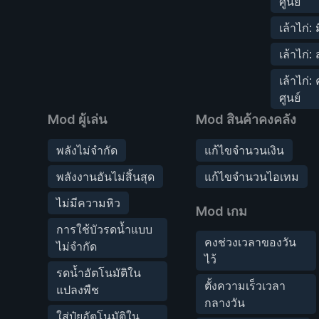
ศูนย์
เล้าไก่:
เล้าไก่:
เล้าไก่
ศูนย์
Mod ผู้เล่น
Mod สินค้าคงคลัง
พลังไม่จำกัด
แก้ไขจำนวนเงิน
พลังงานอันไม่สิ้นสุด
แก้ไขจำนวนไอเทม
ไม่มีความหิว
Mod เกม
การใช้บัวรดน้ำแบบ
คงช่วงเวลาของวัน
ไม่จำกัด
ไว้
รดน้ำอัตโนมัติใน
ตั้งความเร็วเวลา
แปลงพืช
กลางวัน
ใส่ปุ๋ยอัตโนมัติใน