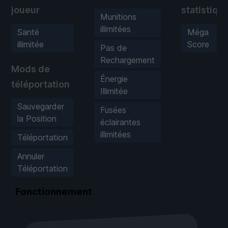
joueur
statistiqu
Munitions
illimitées
Santé
Méga
illimitée
Score
Pas de
Rechargement
Mods de
Énergie
téléportation
Illimitée
Sauvegarder
Fusées
la Position
éclairantes
illimitées
Téléportation
Annuler
Téléportation
Fonctionnement