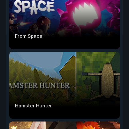
From Space
Hamster Hunter