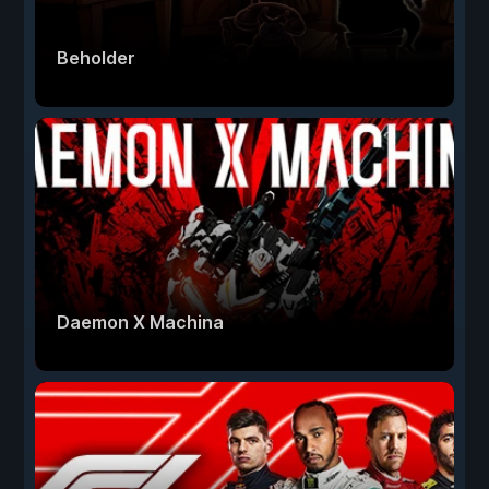
Beholder
Daemon X Machina