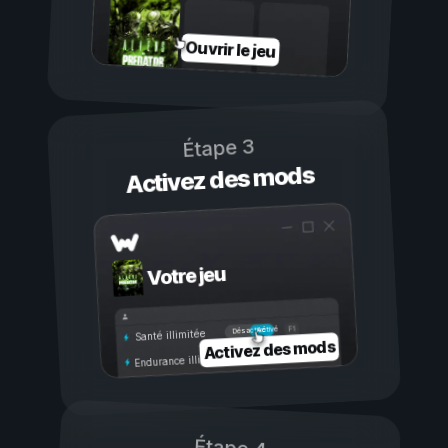
Ouvrir le jeu
Étape 3
Activez des mods
Votre jeu
Activé
Désactivé
Santé illimitée
Activez des mods
Endurance illimitée