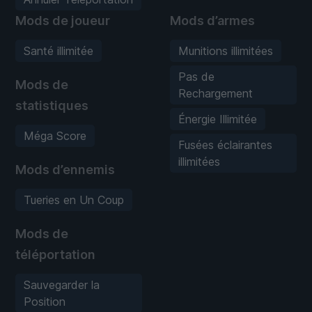
Mods de joueur
Mods d’armes
Santé illimitée
Munitions illimitées
Pas de
Mods de
Rechargement
statistiques
Énergie Illimitée
Méga Score
Fusées éclairantes
illimitées
Mods d’ennemis
Tueries en Un Coup
Mods de
téléportation
Sauvegarder la
Position