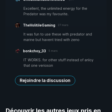
Excellent, the unlimited energy for the
Predator was my favourite.
TheVolitileGaming
27 mars
It was fun to use these with predator and
marine but havent tried with zeno
bonkchoy_33
5 mars
IT WORKS. for other stuff instead of anloy
that one verioson
Rejoindre la discussion
Découvrir les autres jeux pris en