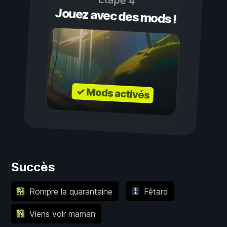
Étape 4
Jouez avec des mods !
✓ Mods activés
Succès
Rompre la quarantaine
Fêtard
Viens voir maman