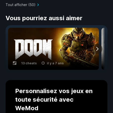
Tout afficher (50)
Vous pourriez aussi aimer
13 cheats
il y a 7 ans
Personnalisez vos jeux en
toute sécurité avec
WeMod