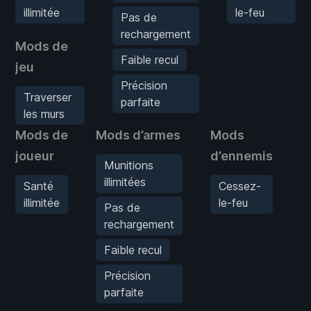
illimitée
le-feu
Pas de
rechargement
Mods de
Faible recul
jeu
Précision
Traverser
parfaite
les murs
Mods de
Mods d’armes
Mods
M
joueur
d’ennemis
j
Munitions
illimitées
Santé
Cessez-
illimitée
le-feu
Pas de
rechargement
Faible recul
Précision
parfaite