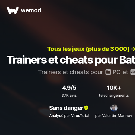
wemod
Tous les jeux (plus de 3 000) 
Trainers et cheats pour Bat
Trainers et cheats pour
PC
et
4.9/5
10K+
37K avis
téléchargements
Sans danger
Analysé par VirusTotal
par Valentin_Marinov