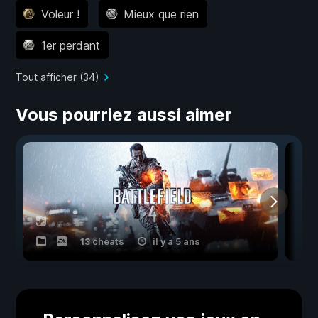
Voleur !
Mieux que rien
1er perdant
Tout afficher (34)
Vous pourriez aussi aimer
13 cheats
il y a 5 ans