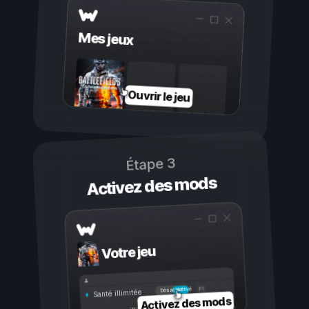
Mes jeux
Ouvrir le jeu
Étape 3
Activez des mods
Votre jeu
Activé
Désactivé
Santé illimitée
Activez des mods