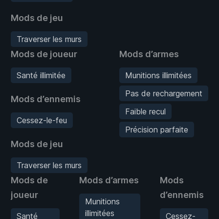
Mods de jeu
Traverser les murs
Mods de joueur
Mods d’armes
Santé illimitée
Munitions illimitées
Pas de rechargement
Mods d’ennemis
Faible recul
Cessez-le-feu
Précision parfaite
Mods de jeu
Traverser les murs
Mods de
Mods d’armes
Mods
joueur
d’ennemis
Munitions
illimitées
Santé
Cessez-