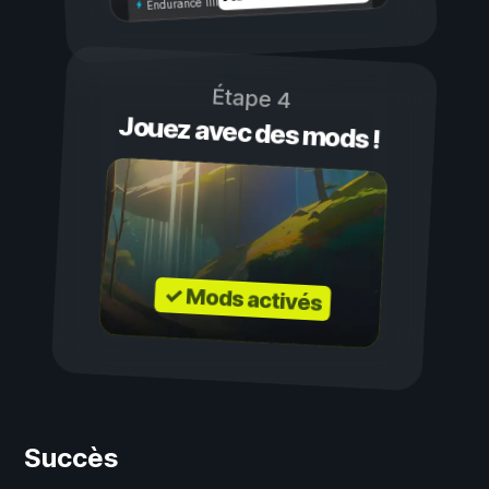
Endurance illimitée
Étape 4
Jouez avec des mods !
✓ Mods activés
Succès