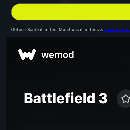
Obtenir Santé illimitée, Munitions illimitées &
5 autres mo