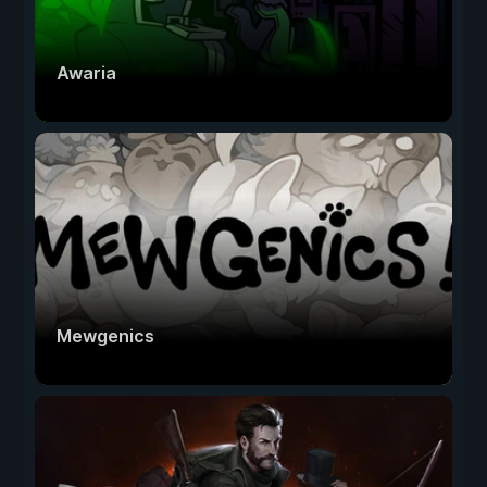
Awaria
Mewgenics