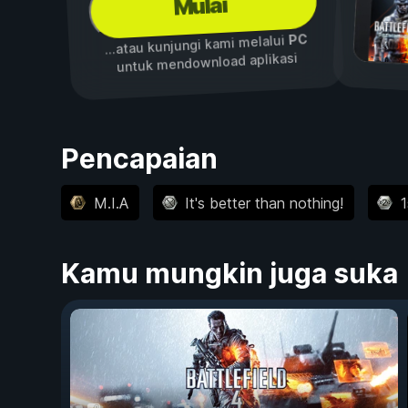
Mulai
PC
...atau kunjungi kami melalui
untuk mendownload aplikasi
Pencapaian
M.I.A
It's better than nothing!
1
Kamu mungkin juga suka