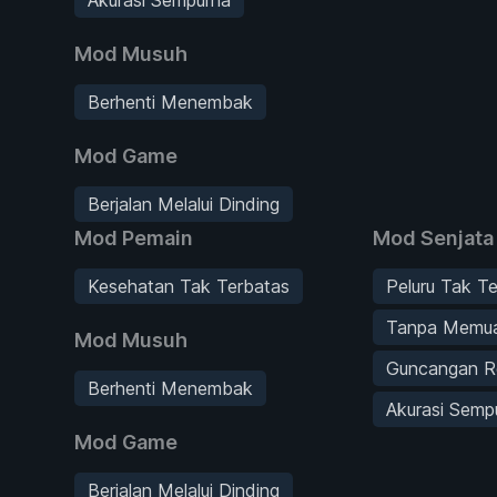
Mod Musuh
Berhenti Menembak
Mod Game
Berjalan Melalui Dinding
Mod Pemain
Mod Senjata
Kesehatan Tak Terbatas
Peluru Tak T
Tanpa Memua
Mod Musuh
Guncangan 
Berhenti Menembak
Akurasi Semp
Mod Game
Berjalan Melalui Dinding