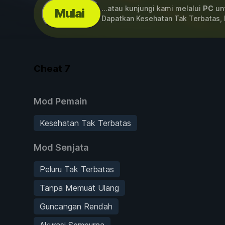
...atau kunjungi kami melalui
PC
unt
Mulai
Dapatkan Kesehatan Tak Terbatas, 
Cheat
7
Mod Pemain
Kesehatan Tak Terbatas
Mod Senjata
Peluru Tak Terbatas
Tanpa Memuat Ulang
Guncangan Rendah
Akurasi Sempurna