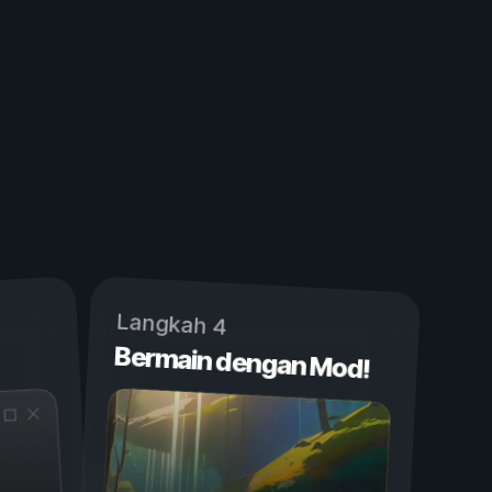
Langkah 4
Bermain dengan Mod!