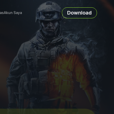
Download
as
Akun Saya