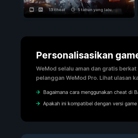
13 cheat
5 tahun yang lalu
Personalisasikan ga
WeMod selalu aman dan gratis berkat k
pelanggan WeMod Pro. Lihat ulasan k
Bagaimana cara menggunakan cheat di Bat
Apakah ini kompatibel dengan versi game