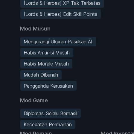
[Lords & Heroes] XP Tak Terbatas
[Lords & Heroes] Edit Skill Points
Mod Musuh
Mengurangi Ukuran Pasukan AI
Habis Amunisi Musuh
Habis Morale Musuh
Mudah Dibunuh
Pengganda Kerusakan
Mod Game
Diplomasi Selalu Berhasil
Kecepatan Permainan
Mod Pemain
Mod Inventa