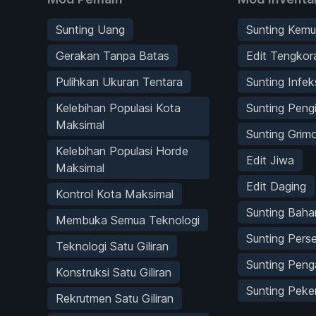
Sunting Uang
Sunting Kemu
Gerakan Tanpa Batas
Edit Tengkor
Pulihkan Ukuran Tentara
Sunting Infek
Kelebihan Populasi Kota
Sunting Peng
Maksimal
Sunting Grim
Kelebihan Populasi Horde
Edit Jiwa
Maksimal
Edit Daging
Kontrol Kota Maksimal
Sunting Bah
Membuka Semua Teknologi
Sunting Pers
Teknologi Satu Giliran
Sunting Peng
Konstruksi Satu Giliran
Sunting Peke
Rekrutmen Satu Giliran