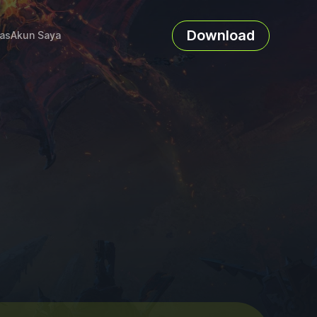
Download
as
Akun Saya