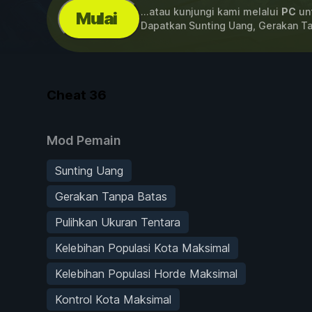
...atau kunjungi kami melalui
PC
unt
Mulai
Dapatkan Sunting Uang, Gerakan T
Cheat
36
Mod Pemain
Sunting Uang
Gerakan Tanpa Batas
Pulihkan Ukuran Tentara
Kelebihan Populasi Kota Maksimal
Kelebihan Populasi Horde Maksimal
Kontrol Kota Maksimal