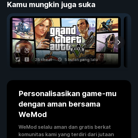
Kamu mungkin juga suka
25 cheat
5 bulan yang lalu
Personalisasikan game-mu
dengan aman bersama
WeMod
WeMod selalu aman dan gratis berkat
komunitas kami yang terdiri dari jutaan