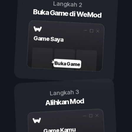
Langkah 2
Buka Game di WeMod
Game Saya
Buka Game
Langkah 3
Alihkan Mod
Game Kamu