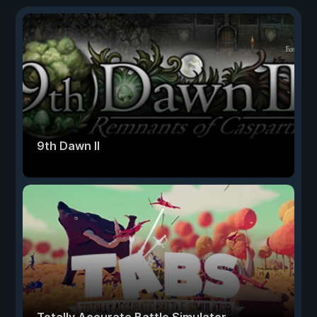
9th Dawn II