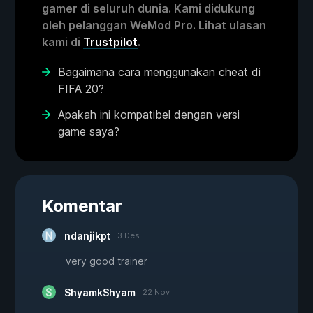
gamer di seluruh dunia. Kami didukung
oleh pelanggan WeMod Pro. Lihat ulasan
kami di
Trustpilot
.
Bagaimana cara menggunakan cheat di
FIFA 20?
Apakah ini kompatibel dengan versi
game saya?
Komentar
ndanjikpt
3 Des
very good trainer
ShyamkShyam
22 Nov