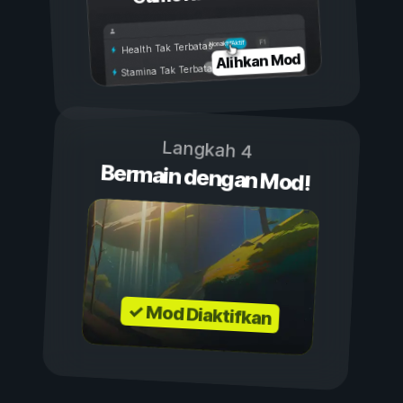
Aktif
Nonaktif
Health Tak Terbatas
Alihkan Mod
Stamina Tak Terbatas
Langkah 4
Bermain dengan Mod!
✓ Mod Diaktifkan