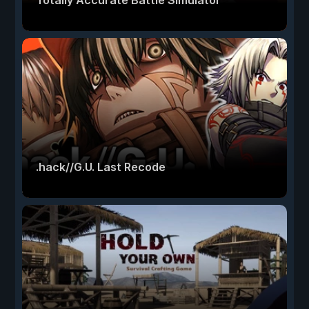
Totally Accurate Battle Simulator
.hack//G.U. Last Recode