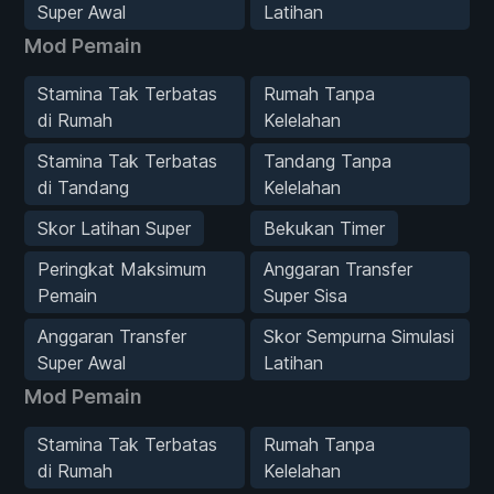
Super Awal
Latihan
Mod Pemain
Stamina Tak Terbatas
Rumah Tanpa
di Rumah
Kelelahan
Stamina Tak Terbatas
Tandang Tanpa
di Tandang
Kelelahan
Skor Latihan Super
Bekukan Timer
Peringkat Maksimum
Anggaran Transfer
Pemain
Super Sisa
Anggaran Transfer
Skor Sempurna Simulasi
Super Awal
Latihan
Mod Pemain
Stamina Tak Terbatas
Rumah Tanpa
di Rumah
Kelelahan