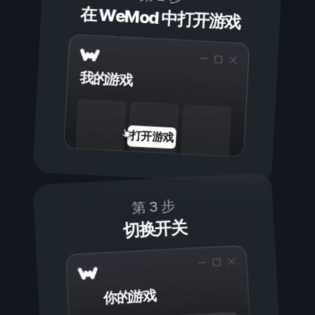
在 WeMod 中打开游戏
我的游戏
打开游戏
第 3 步
切换开关
你的游戏