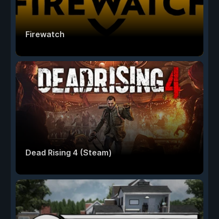
Firewatch
Dead Rising 4 (Steam)