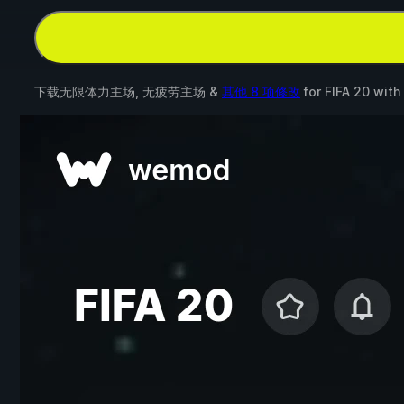
下载无限体力主场, 无疲劳主场 &
其他 8 项修改
for
FIFA 20
with