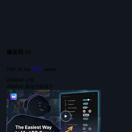
修改码
10
Part of the
FIFA
series
WeMod 介绍
WeMod 修改功能简介