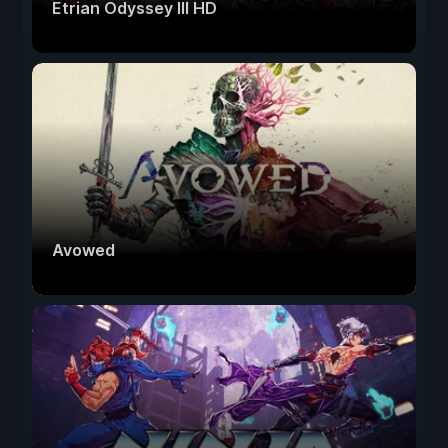
Etrian Odyssey III HD
Avowed