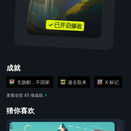
✓ 已开启修改
成就
无旗帜，不国家
速去取来
X 标记
查看全部 45 项成就
猜你喜欢