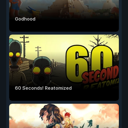
Godhood
60 Seconds! Reatomized