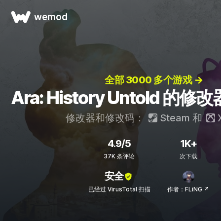
wemod
全部 3000 多个游戏 →
Ara: History Untold 
修改器和修改码：
Steam
和
4.9/5
1K+
37K 条评论
次下载
安全
已经过 VirusTotal 扫描
作者：FLiNG ↗