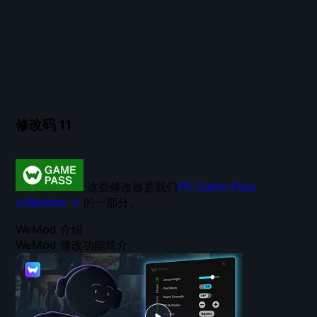
修改码
11
这些修改器是我们
PC Game Pass
collection →
的一部分。
WeMod 介绍
WeMod 修改功能简介